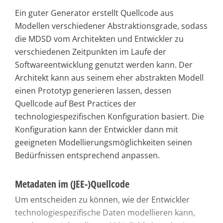
Ein guter Generator erstellt Quellcode aus
Modellen verschiedener Abstraktionsgrade, sodass
die MDSD vom Architekten und Entwickler zu
verschiedenen Zeitpunkten im Laufe der
Softwareentwicklung genutzt werden kann. Der
Architekt kann aus seinem eher abstrakten Modell
einen Prototyp generieren lassen, dessen
Quellcode auf Best Practices der
technologiespezifischen Konfiguration basiert. Die
Konfiguration kann der Entwickler dann mit
geeigneten Modellierungsmöglichkeiten seinen
Bedürfnissen entsprechend anpassen.
Metadaten im (JEE-)Quellcode
Um entscheiden zu können, wie der Entwickler
technologiespezifische Daten modellieren kann,