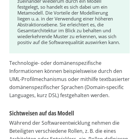
zueinander wiederum durch ein Modell
festgelegt, so handelt es sich dabei um ein
Metamodell. Die Vorteile der Modellierung
liegen u. a. in der Verwendung einer höheren
Abstraktionsebene. Sie erleichtert es, die
Gesamtarchitektur im Blick zu behalten und
wiederkehrende Muster zu erkennen, was sich
positiv auf die Softwarequalität auswirken kann.
Technologie- oder domänenspezifische
Informationen können beispielsweise durch den
UML-Profilmechanismus oder mithilfe textbasierter
domänenspezifischer Sprachen (Domain-specific
Languages, kurz DSL) festgehalten werden.
Sichtweisen auf das Modell
Während der Softwareentwicklung nehmen die
Beteiligten verschiedene Rollen, z. B. die eines
Architekten oder Entwicklers, ein. Rollen definieren