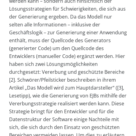
werden kann – sondern auch hinsichtlich der
Lösungsstrategien für Schwierigkeiten, die sich aus
der Generierung ergeben. Da das Modell nur
selten alle Informationen – inklusive der
Geschäftslogik – zur Generierung einer Anwendung
enthält, muss der Quellcode des Generators
(generierter Code) um den Quellcode des
Entwicklers (manueller Code) ergänzt werden. Hier
haben sich zwei Lösungsmöglichkeiten
durchgesetzt: Vererbung und geschützte Bereiche
[2]. Schwörer/Pfeilsticker beschreiben in ihrem
Artikel „Das Modell wird zum Hauptdarsteller“ ([3],
Lesetipp), wie die Generierung von EJBs mithilfe der
Vererbungsstrategie realisiert werden kann. Diese
Strategie bringt für den Entwickler und für die
Datenstruktur der Software einige Nachteile mit
sich, die sich durch den Einsatz von geschützten
Bereichen vermeiden lassen. Um dies zu erläutern,