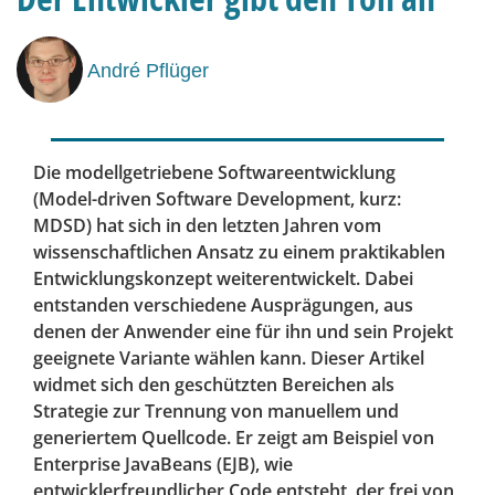
André Pflüger
Die modellgetriebene Softwareentwicklung
(Model-driven Software Development, kurz:
MDSD) hat sich in den letzten Jahren vom
wissenschaftlichen Ansatz zu einem praktikablen
Entwicklungskonzept weiterentwickelt. Dabei
entstanden verschiedene Ausprägungen, aus
denen der Anwender eine für ihn und sein Projekt
geeignete Variante wählen kann. Dieser Artikel
widmet sich den geschützten Bereichen als
Strategie zur Trennung von manuellem und
generiertem Quellcode. Er zeigt am Beispiel von
Enterprise JavaBeans (EJB), wie
entwicklerfreundlicher Code entsteht, der frei von