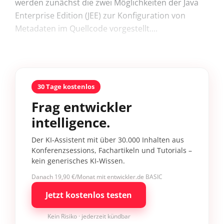
werden zunächst die zwei Möglichkeiten der Java
Enterprise Edition (JEE) zur Konfiguration von
Metadaten im Quellcode vorgestellt....
30 Tage kostenlos
Frag entwickler
intelligence.
Der KI-Assistent mit über 30.000 Inhalten aus
Konferenzsessions, Fachartikeln und Tutorials –
kein generisches KI-Wissen.
Danach 19,90 €/Monat mit entwickler.de BASIC
Jetzt kostenlos testen
Kein Risiko · jederzeit kündbar