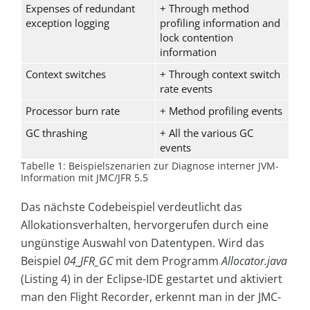
Expenses of redundant
+ Through method
exception logging
profiling information and
lock contention
information
Context switches
+ Through context switch
rate events
Processor burn rate
+ Method profiling events
GC thrashing
+ All the various GC
events
Tabelle 1: Beispielszenarien zur Diagnose interner JVM-
Information mit JMC/JFR 5.5
Das nächste Codebeispiel verdeutlicht das
Allokationsverhalten, hervorgerufen durch eine
ungünstige Auswahl von Datentypen. Wird das
Beispiel
04_JFR_GC
mit dem Programm
Allocator.java
(Listing 4)
in der Eclipse-IDE gestartet und aktiviert
man den Flight Recorder, erkennt man in der JMC-