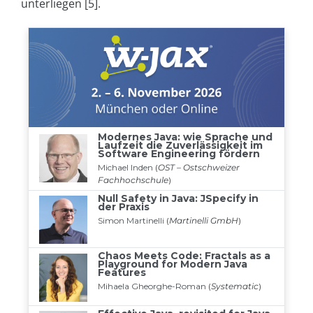
unterliegen [5].