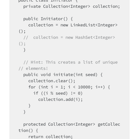
  private Collection<Integer> collection;

  public Initiator() {

    collection = new LinkedList<Integer>
();

//  collection = new HashSet<Integer>
();
  }

  // Hint: This creates a list of unique 
// elements!
  public void initiate(int seed) {

    collection.clear();

    for (int i = 1; i < 10000; i++) {

      if ((i % seed) != 0)

        collection.add(i);

    }

  }

  protected Collection<Integer> getCollec
tion() {

    return collection;
