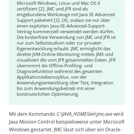
Microsoft Windows, Linux und Mac OS X
zertifiziert [2]. JMC und JFR sind als
eingebundene Werkzeuge mit Java SE Advanced
Support paketiert [3], [4], sodass sie nur über
einen expliziten Java-SE-Advanced-Support-
Vertrag kommerziell verwendet werden dürfen.
Die kostenfreie Verwendung von JMC und JFR ist
nur zum Selbststudium oder zur privaten
Eigenentwicklung erlaubt. JMC ermöglicht das
direkte JVM-Online-Monitoring mittels JMX und
visualisiert die vom JFR gesammelten Daten. JFR
übernimmt die Offline-Profiling- und
Diagnosefunktion während des gesamten
Applikationslebenszyklus, von der
Anwendungsentwicklung über Test, Integration
bis zum Anwendungsbetrieb mit einer
kontinuierlichen Optimierung.
Mit dem Kommando
C:\JAVA_HOME\bin\jmc.exe
wird
Java Mission Control beispielsweise unter Microsoft
Windows gestartet. JMC lässt sich über ein Oracle-