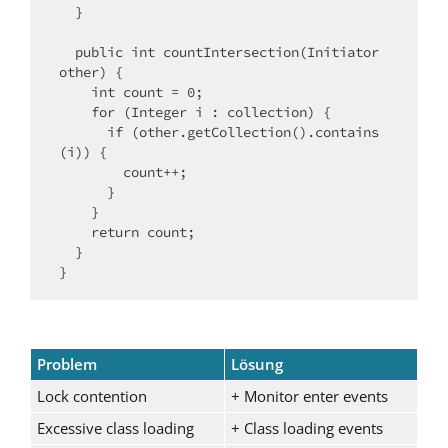
  }

  public int countIntersection(Initiator 
other) {

    int count = 0;

    for (Integer i : collection) {

      if (other.getCollection().contains
(i)) {

        count++;

      }

    }

    return count;

  }

}
Problem
Lösung
Lock contention
+ Monitor enter events
Excessive class loading
+ Class loading events