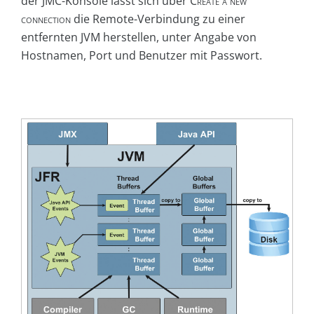
der JMC-Konsole lässt sich über
Create a new
connection
die Remote-Verbindung zu einer
entfernten JVM herstellen, unter Angabe von
Hostnamen, Port und Benutzer mit Passwort.