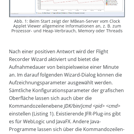
Abb. 1: Beim Start zeigt der MBean-Server vom Clock
Applet Viewer allgemeine Informationen an, z. B. zum
Prozessor- und Heap-Verbrauch, Memory oder Threads
Nach einer positiven Antwort wird der Flight
Recorder Wizard aktiviert und bietet die
Aufnahmedauer von beispielsweise einer Minute
an. Im darauf folgenden Wizard-Dialog können die
Aufzeichnungsparameter ausgewählt werden.
Sämtliche Konfigurationsparameter der grafischen
Oberfläche lassen sich auch über die
Kommandozeilenebene
JDK/bin/jcmd <pid> <cmd>
einstellen (Listing 1). Existierende JFR-Plug-ins gibt
es für WebLogic und JavaFX. Andere Java-
Programme lassen sich über die Kommandozei­len­