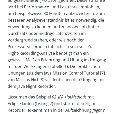
aufgezeichneten JFR-Datei geöffnet. Diese Variante
wird bei Performance- und Lasttests empfohlen,
um beispielsweise 30 Minuten aufzuzeichnen. Zum
besseren Analyseverständnis ist es notwendig, die
Anwendung zu kennen und zu wissen, ob hoher
Durchsatz oder niedrige Latenzzeiten im
Vordergrund stehen, oder wie hoch der
Prozessorverbrauch tatsächlich sein soll. Zur
Flight-Recording-Analyse benötigt man ein
gewisses Maß an Erfahrung und Übung im Umgang
mit den Werkzeugen (Tabelle 1). Die praktischen
Übungen aus dem Java Mission Control Tutorial [7]
von Marcus Hirt [8] verdeutlichen den Umgang mit
dem Java Flight Recorder.
Lässt man das Beispiel
02_JFR_HotMethods
mit
Eclipse laufen (Listing 2) und startet den Flight
Recorder, erkennt man in der Aufzeichnung
flight_r