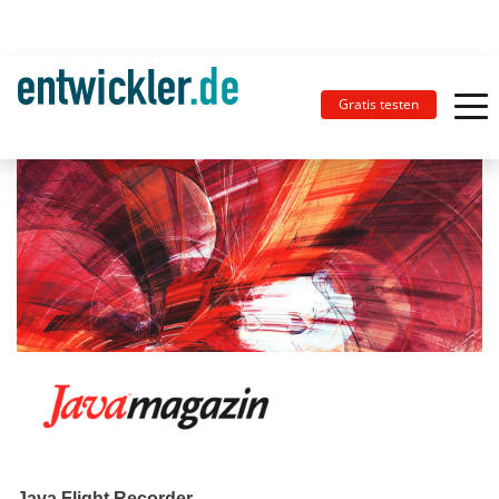
Gratis testen
Java Flight Recorder