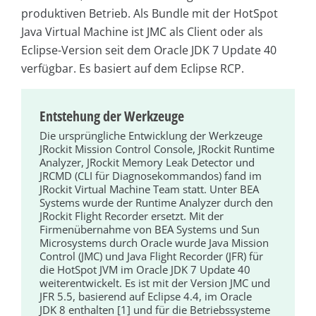
produktiven Betrieb. Als Bundle mit der HotSpot
Java Virtual Machine ist JMC als Client oder als
Eclipse-Version seit dem Oracle JDK 7 Update 40
verfügbar. Es basiert auf dem Eclipse RCP.
Entstehung der Werkzeuge
Die ursprüngliche Entwicklung der Werkzeuge
JRockit Mission Control Console, JRockit Runtime
Analyzer, JRockit Memory Leak Detector und
JRCMD (CLI für Diagnosekommandos) fand im
JRockit Virtual Machine Team statt. Unter BEA
Systems wurde der Runtime Analyzer durch den
JRockit Flight Recorder ersetzt. Mit der
Firmenübernahme von BEA Systems und Sun
Microsystems durch Oracle wurde Java Mission
Control (JMC) und Java Flight Recorder (JFR) für
die HotSpot JVM im Oracle JDK 7 Update 40
weiterentwickelt. Es ist mit der Version JMC und
JFR 5.5, basierend auf Eclipse 4.4, im Oracle
JDK 8 enthalten [1] und für die Betriebssysteme