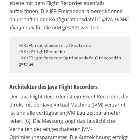
ebene mit dem Flight Recorder ebenfalls
aufzeichnen. Die JFR-Freigabeparameter können
dauerhaft in der Konfigurationsdatei
C:\JAVA_HOME
\bin\jmc.ini
für die JVM gesetzt werden:
-XX:+UnlockCommercialFeatures

-XX:+FlightRecorder

-XX:FlightRecorderOptions=defaultrecordin
g=true
Architektur des Java Flight Recorders
Der Java Flight Recorder ist ein Event Recorder, der
direkt mit der Java Virtual Machine (JVM) verzahnt
ist und alle verfügbaren JVM-Laufzeitparameter
liefert [6]. Die Messung zeigt das tatsächliche
Verhalten der eingeschalteten JVM-
Optimierungsparameter. Die Aufzeichnung erfolgt