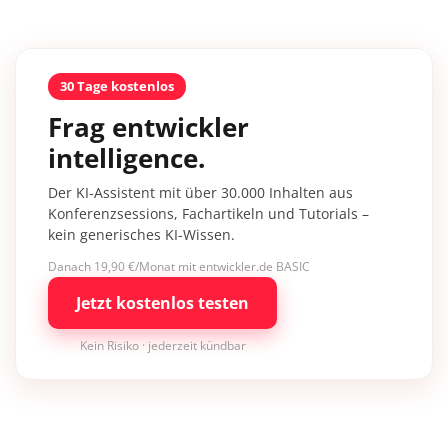
30 Tage kostenlos
Frag entwickler
intelligence.
Der KI-Assistent mit über 30.000 Inhalten aus
Konferenzsessions, Fachartikeln und Tutorials –
kein generisches KI-Wissen.
Danach 19,90 €/Monat mit entwickler.de BASIC
Jetzt kostenlos testen
Kein Risiko · jederzeit kündbar