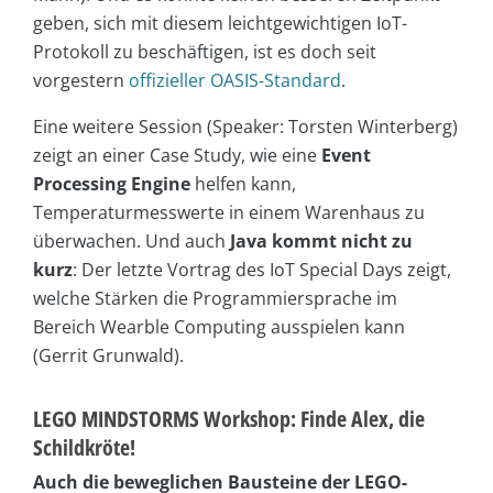
geben, sich mit diesem leichtgewichtigen IoT-
Protokoll zu beschäftigen, ist es doch seit
vorgestern
offizieller OASIS-Standard
.
Eine weitere Session (Speaker: Torsten Winterberg)
zeigt an einer Case Study, wie eine
Event
Processing Engine
helfen kann,
Temperaturmesswerte in einem Warenhaus zu
überwachen. Und auch
Java kommt nicht zu
kurz
: Der letzte Vortrag des IoT Special Days zeigt,
welche Stärken die Programmiersprache im
Bereich Wearble Computing ausspielen kann
(Gerrit Grunwald).
LEGO MINDSTORMS Workshop: Finde Alex, die
Schildkröte!
Auch die beweglichen Bausteine der LEGO-