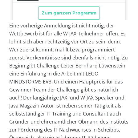
Eine vorherige Anmeldung ist nicht nötig, der
Wettbewerb ist für alle W-JAX-Teilnehmer offen. Es
lohnt sich aber rechtzeitig vor Ort zu sein, denn:
Wer zuerst kommt, mahlt bzw. programmiert
zuerst. Vorkenntnisse sind ebenfalls nicht nötig: Zu
Beginn gibt Challenge-Leiter Bernhard Löwenstein
eine Einführung in die Arbeit mit LEGO
MINDSTORMS EV3. Und einen Hauptpreis für das
Gewinner-Team der Challenge gibt es natürlich
auch! Der langjährige JAX- und W-JAX-Speaker und
Java-Magazin-Autor ist neben seiner Tätigkeit als
selbstständiger IT-Training und Consultant auch
Gründer und ehrenamtlicher Obmann des Instituts
zur Förderung des IT-Nachwuchses in Scheibbs,
Österreich, also ein erfahrener IT-Pädagoge.