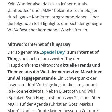
Kein Wunder also, dass sich früher nur als
„Embedded“ und „M2M“ bekannte Technologien
durch ganze Konferenzprogramme ziehen. Über
die folgenden IoT-Highlights darf sich der geneigte
W-JAX-Besucher kommende Woche freuen.
Mittwoch: Internet of Things Day
Der so genannte
„
Special Day
“ zum Internet of
Things
beleuchtet am zweiten Tag der
Hauptkonferenz (Mittwoch)
aktuelle Trends und
Themen aus der Welt der vernetzten Maschinen
und Alltagsgegenstände
. Ein Schwerpunkt der
insgesamt fünf Vorträge liegt in diesem Jahr auf
IoT
–
Konnektivität.
Neben Bluetooth und WiFi
(Speaker: Sven Haiges) stehen zwei Sessions über
MQTT auf der Agenda (Christian Götz, Markus
Mann). Und es könnte keinen besseren Zeitpunkt