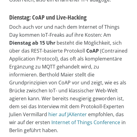
Dienstag: CoAP und Live-Hacking
Doch auch vor und nach dem Internet of Things
Day kommen IoT-Freaks auf ihre Kosten: Am
Dienstag ab 15 Uhr
besteht die Möglichkeit, sich
über das REST-basierte Protokoll
CoAP
(Contrained
Application Protocol), das oft als komplementäre
Ergänzung zu MQTT gehandelt wird, zu
informieren. Berthold Maier stellt die
Grundprinzipien von CoAP vor und zeigt, wie es als
Brücke zwischen IoT- und klassischer Web-Welt
agieren kann. Wer bereits neugierig geworden ist,
dem sei das Interview mit dem Protokoll-Experten
Julien Vermillard
hier auf JAXenter
empfohlen, das
wir auf der ersten
Internet of Things Conference
in
Berlin geführt haben.