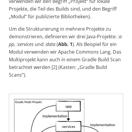
verwenden wir den Begriff „Projekt“ für lokale
Projekte, die Teil des Builds sind, und den Begriff
„Modul“ für publizierte Bibliotheken).
Um die Strukturierung in mehrere Projekte zu
demonstrieren, definieren wir drei Java-Projekte:
:a
pp
,
:services
und
:data
(
Abb. 1
). Als Beispiel für ein
Modul verwenden wir Apache Commons Lang. Das
Multiprojekt kann auch in einem Gradle Build Scan
betrachtet werden [2] (Kasten: „Gradle Build
Scans“).