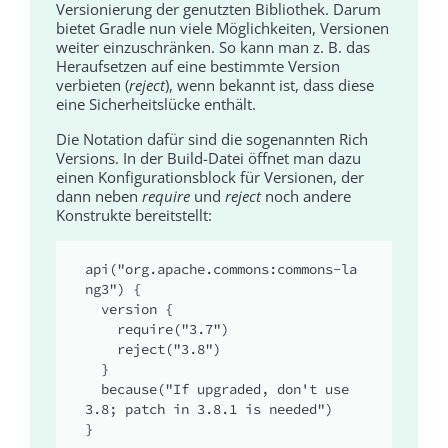
Versionierung der genutzten Bibliothek. Darum
bietet Gradle nun viele Möglichkeiten, Versionen
weiter einzuschränken. So kann man z. B. das
Heraufsetzen auf eine bestimmte Version
verbieten (
reject
), wenn bekannt ist, dass diese
eine Sicherheitslücke enthält.
Die Notation dafür sind die sogenannten Rich
Versions. In der Build-Datei öffnet man dazu
einen Konfigurationsblock für Versionen, der
dann neben
require
und
reject
noch andere
Konstrukte bereitstellt:
api("org.apache.commons:commons-la
ng3") { 

  version { 

    require("3.7")

    reject("3.8")

  }

  because("If upgraded, don't use 
3.8; patch in 3.8.1 is needed")

}