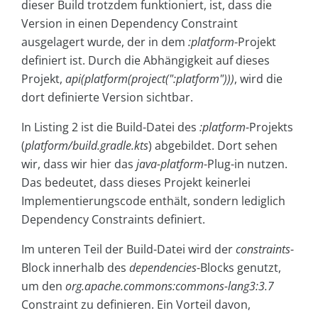
dieser Build trotzdem funktioniert, ist, dass die
Version in einen Dependency Constraint
ausgelagert wurde, der in dem
:platform
-Projekt
definiert ist. Durch die Abhängigkeit auf dieses
Projekt,
api(platform(project(":platform")))
, wird die
dort definierte Version sichtbar.
In Listing 2 ist die Build-Datei des
:platform
-Projekts
(
platform/build.gradle.kts
) abgebildet. Dort sehen
wir, dass wir hier das
java-platform
-Plug-in nutzen.
Das bedeutet, dass dieses Projekt keinerlei
Implementierungscode enthält, sondern lediglich
Dependency Constraints definiert.
Im unteren Teil der Build-Datei wird der
constraints
-
Block innerhalb des
dependencies
-Blocks genutzt,
um den
org.apache.commons:commons-lang3:3.7
Constraint zu definieren. Ein Vorteil davon,