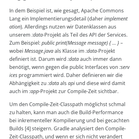
In dem Beispiel ist, wie gesagt, Apache Commons
Lang ein Implementierungsdetail (daher
implement
ation
). Allerdings nutzen wir Datenklassen aus
unserem
:data
-Projekt als Teil des API der Services.
Zum Beispiel:
public print(Message message) { … }
–
wobei
Message.java
als Klasse im
:data
-Projekt
definiert ist. Darum wird
:data
auch immer dann
benötigt, wenn gegen die public Interfaces von
:serv
ices
programmiert wird. Daher definieren wir die
Abhängigkeit zu
:data
als
api
und diese wird damit
auch im
:app
-Projekt zur Compile-Zeit sichtbar.
Um den Compile-Zeit-Classpath möglichst schmal
zu halten, kann man auch die Build-Performance
bei inkrementeller Kompilierung und bei gecachten
Builds [4] steigern. Gradle analysiert den Compile-
Zeit-Classpath, und wenn er sich nicht verändert