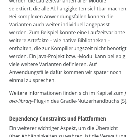
werden die Laufzeitvarianten aller Module
selektiert, die alle Abhängigkeiten sichtbar machen.
Bei komplexen Anwendungsfällen können die
Varianten auch weiter individuell angepasst
werden. Zum Beispiel könnte eine Laufzeitvariante
weitere Artefakte – wie native Bibliotheken –
enthalten, die zur Kompilierungszeit nicht benötigt
werden. Ein Java-Projekt bzw. -Modul kann beliebig
viele weitere Varianten definieren. Auf
Anwendungsfälle dafür kommen wir später noch
einmal zu sprechen.
Weitere Informationen finden sich im Kapitel zum
j
ava-library-
Plug-in des Gradle-Nutzerhandbuchs [5].
Dependency Constraints und Plattformen
Ein weiterer wichtiger Aspekt, um die Übersicht
über Abhängigkeiten zu wahren, ist die Verwaltung