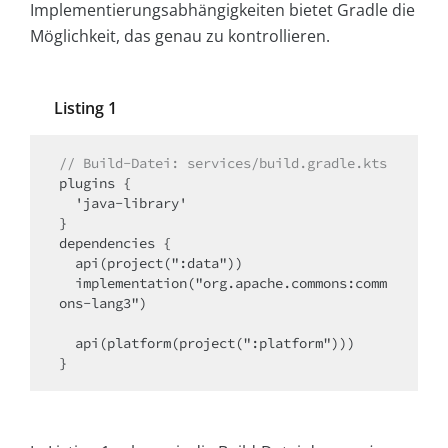
Implementierungsabhängigkeiten bietet Gradle die
Möglichkeit, das genau zu kontrollieren.
Listing 1
// Build-Datei: services/build.gradle.kts
plugins {

  'java-library'

}

dependencies {

  api(project(":data"))

  implementation("org.apache.commons:comm
ons-lang3")

  api(platform(project(":platform")))

}