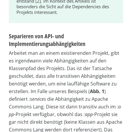
entstand [2]. Im Kontext des Artikels ist
besonders die Sicht auf die Dependencies des
Projekts interessant.
Separieren von API- und
Implementierungsabhängigkeiten
Arbeitet man an einem existierenden Projekt, gibt
es irgendwann viele Abhängigkeiten auf den
Klassenpfad des Projekts. Das ist der Tatsache
geschuldet, dass alle transitiven Abhängigkeiten
benötigt werden, um eine lauffähige Software zu
erstellen. Im Falle unseres Beispiels (
Abb. 1
)
definiert
:services
die Abhängigkeit zu Apache
Commons Lang. Diese ist dann transitiv auch im
:a
pp
-Projekt verfügbar, obwohl das
:app
-Projekt sie
gar nicht direkt benötigt (keine Klassen aus Apache
Commons Lang werden dort referenziert). Das