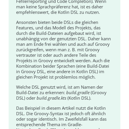
Fehlerreporting und Code Completion). Wenn
man keine Sprachpräferenz hat, ist es daher
empfehlenswert, die Kotlin DSL zu nutzen.
Ansonsten bieten beide DSLs die gleichen
Features, und das Modell des Projekts, das
durch die Build-Dateien aufgebaut wird, ist
unabhängig von der genutzten DSL. Daher kann
man am Ende frei wählen und auch auf Groovy
zurückgreifen, wenn man z. B. mit Groovy
vertrauter ist oder auch andere Teile des
Projekts in Groovy entwickelt werden. Auch die
Kombination beider Sprachen (eine Build-Datei
in Groovy DSL, eine andere in Kotlin DSL) im
gleichen Projekt ist problemlos möglich.
Welche DSL genutzt wird, ist am Namen der
Build-Datei zu erkennen:
build.gradle
(Groovy
DSL) oder
build.gradle.kts
(Kotlin DSL).
Das Beispiel in diesem Artikel nutzt die Kotlin
DSL. Die Groovy-Syntax ist jedoch oft ähnlich
oder sogar identisch. Im Zweifelsfall kann das
entsprechende Thema im Gradle-