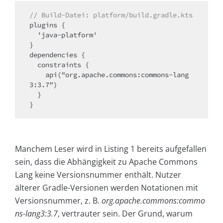
// Build-Datei: platform/build.gradle.kts
plugins {

  'java-platform'

}

dependencies {

  constraints {

    api("org.apache.commons:commons-lang
3:3.7")

  }

}
Manchem Leser wird in Listing 1 bereits aufgefallen
sein, dass die Abhängigkeit zu Apache Commons
Lang keine Versionsnummer enthält. Nutzer
älterer Gradle-Versionen werden Notationen mit
Versionsnummer, z. B.
org.apache.commons:commo
ns-lang3:3.7
, vertrauter sein. Der Grund, warum