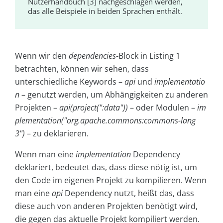
Nutzerhandbuch [3] nachgeschlagen werden,
das alle Beispiele in beiden Sprachen enthält.
Wenn wir den
dependencies
-Block in Listing 1
betrachten, können wir sehen, dass
unterschiedliche Keywords –
api
und
implementatio
n
– genutzt werden, um Abhängigkeiten zu anderen
Projekten –
api(project(":data"))
– oder Modulen –
im
plementation("org.apache.commons:commons-lang
3")
– zu deklarieren.
Wenn man eine
implementation
Dependency
deklariert, bedeutet das, dass diese nötig ist, um
den Code im eigenen Projekt zu kompilieren. Wenn
man eine
api
Dependency nutzt, heißt das, dass
diese auch von anderen Projekten benötigt wird,
die gegen das aktuelle Projekt kompiliert werden.