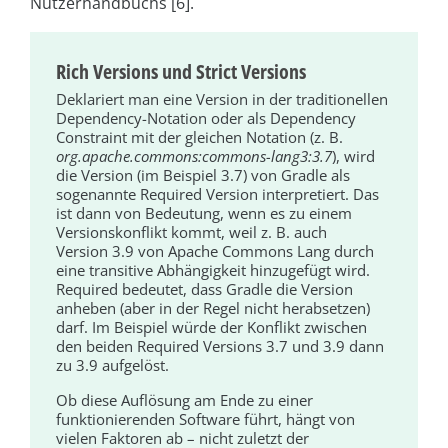
Nutzerhandbuchs [6].
Rich Versions und Strict Versions
Deklariert man eine Version in der traditionellen
Dependency-Notation oder als Dependency
Constraint mit der gleichen Notation (z. B.
org.apache.commons:commons-lang3:3.7
), wird
die Version (im Beispiel 3.7) von Gradle als
sogenannte Required Version interpretiert. Das
ist dann von Bedeutung, wenn es zu einem
Versionskonflikt kommt, weil z. B. auch
Version 3.9 von Apache Commons Lang durch
eine transitive Abhängigkeit hinzugefügt wird.
Required bedeutet, dass Gradle die Version
anheben (aber in der Regel nicht herabsetzen)
darf. Im Beispiel würde der Konflikt zwischen
den beiden Required Versions 3.7 und 3.9 dann
zu 3.9 aufgelöst.
Ob diese Auflösung am Ende zu einer
funktionierenden Software führt, hängt von
vielen Faktoren ab – nicht zuletzt der