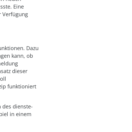
sste. Eine
r Verfügung
unktionen. Dazu
ragen kann, ob
kmeldung
satz dieser
oll
ip funktioniert
 des dienste-
piel in einem