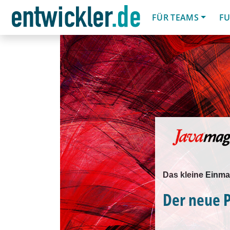
FÜR TEAMS
FU
Das kleine Einma
Der neue P