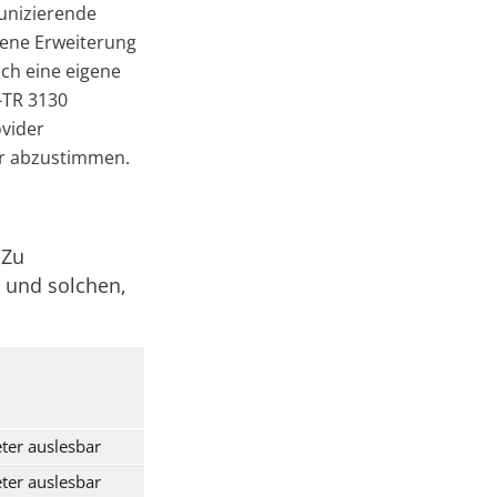
unizierende
ene Erweiterung
ch eine eigene
-TR 3130
ovider
er abzustimmen.
 Zu
n und solchen,
ter auslesbar
ter auslesbar