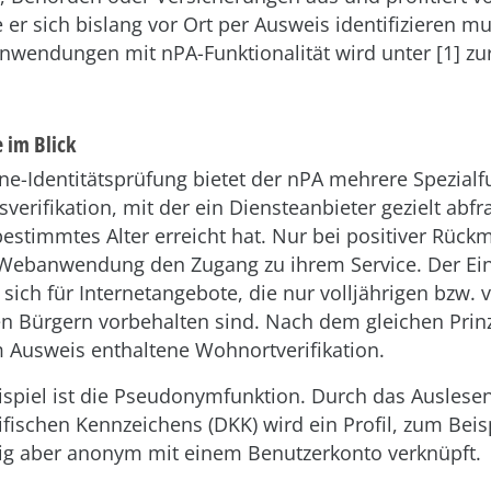
e er sich bislang vor Ort per Ausweis identifizieren mu
Anwendungen mit nPA-Funktionalität wird unter [1] zu
 im Blick
ne-Identitätsprüfung bietet der nPA mehrere Spezialf
rsverifikation, mit der ein Diensteanbieter gezielt abf
bestimmtes Alter erreicht hat. Nur bei positiver Rüc
Webanwendung den Zugang zu ihrem Service. Der Ein
 sich für Internetangebote, die nur volljährigen bzw. v
n Bürgern vorbehalten sind. Nach dem gleichen Prinz
m Ausweis enthaltene Wohnortverifikation.
ispiel ist die Pseudonymfunktion. Durch das Auslesen
fischen Kennzeichens (DKK) wird ein Profil, zum Beis
ig aber anonym mit einem Benutzerkonto verknüpft.