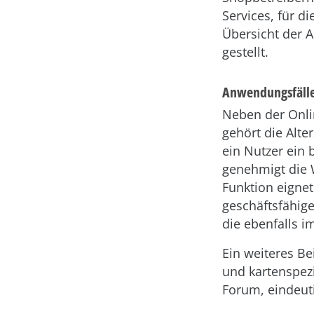
Services, für di
Übersicht der 
gestellt.
Anwendungsfälle
Neben der Onli
gehört die Alte
ein Nutzer ein 
genehmigt die 
Funktion eignet
geschäftsfähige
die ebenfalls i
Ein weiteres Be
und kartenspezi
Forum, eindeut