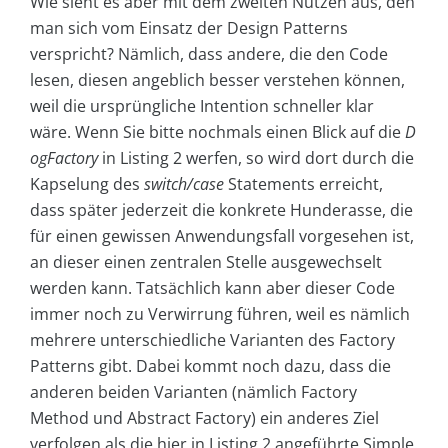
Wie sieht es aber mit dem zweiten Nutzen aus, den
man sich vom Einsatz der Design Patterns
verspricht? Nämlich, dass andere, die den Code
lesen, diesen angeblich besser verstehen können,
weil die ursprüngliche Intention schneller klar
wäre. Wenn Sie bitte nochmals einen Blick auf die
D
ogFactory
in Listing 2 werfen, so wird dort durch die
Kapselung des
switch/case
Statements erreicht,
dass später jederzeit die konkrete Hunderasse, die
für einen gewissen Anwendungsfall vorgesehen ist,
an dieser einen zentralen Stelle ausgewechselt
werden kann. Tatsächlich kann aber dieser Code
immer noch zu Verwirrung führen, weil es nämlich
mehrere unterschiedliche Varianten des Factory
Patterns gibt. Dabei kommt noch dazu, dass die
anderen beiden Varianten (nämlich Factory
Method und Abstract Factory) ein anderes Ziel
verfolgen als die hier in Listing 2 angeführte Simple