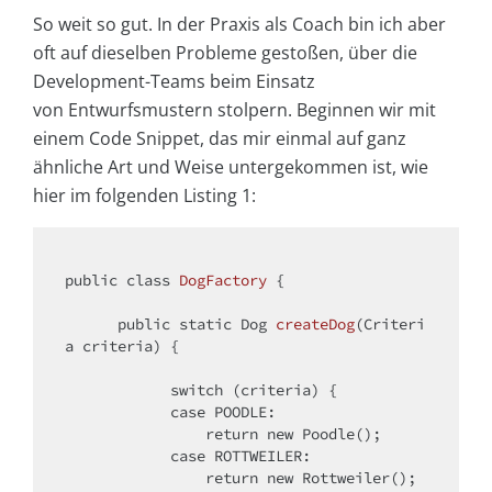
So weit so gut. In der Praxis als Coach bin ich aber
oft auf dieselben Probleme gestoßen, über die
Development-Teams beim Einsatz
von Entwurfsmustern stolpern. Beginnen wir mit
einem Code Snippet, das mir einmal auf ganz
ähnliche Art und Weise untergekommen ist, wie
hier im folgenden Listing 1:
public
class
DogFactory
{

public
static
 Dog 
createDog
(Criteri
a criteria)
{

switch
 (criteria) {

case
 POODLE:

return
new
 Poodle();

case
 ROTTWEILER:

return
new
 Rottweiler();
