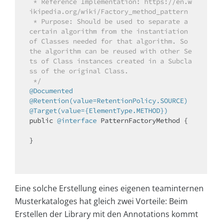
 * Reference Implementation: https://en.w
ikipedia.org/wiki/Factory_method_pattern

 * Purpose: Should be used to separate a 
certain algorithm from the instantiation 
of Classes needed for that algorithm. So 
the algorithm can be reused with other Se
ts of Class instances created in a Subcla
ss of the original Class.

 */
@Documented
@Retention(value=RetentionPolicy.SOURCE)
@Target(value={ElementType.METHOD})
public
@interface
 PatternFactoryMethod {

}

Eine solche Erstellung eines eigenen teaminternen
Musterkataloges hat gleich zwei Vorteile: Beim
Erstellen der Library mit den Annotations kommt