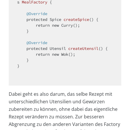
s
MealFactory
{

@Override
protected
 Spice 
createSpice
()
{

return
new
 Curry();

    }

@Override
protected
 Utensil 
createUtensil
()
{

return
new
 Wok();

    }

}

Dabei geht es also darum, das selbe Rezept mit
unterschiedlichen Utensilien und Gewürzen
zubereiten zu können, ohne dabei das eigentliche
Rezept verändern zu müssen. Zur besseren
Abgrenzung zu den anderen Varianten des Factory