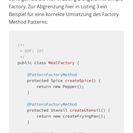
Factory. Zur Abgrenzung hier in Listing 3 ein
Beispiel für eine korrekte Umsetzung des Factory
Method Patterns:
/**

 * GOF: 107

 */
public
class
MealFactory
{

@PatternFactoryMethod
protected
 Spice 
createSpice
()
{

return
new
 Pepper();

    }

@PatternFactoryMethod
protected
 Utensil 
createUtensil
()
{

return
new
 createFryingPan();

    }
