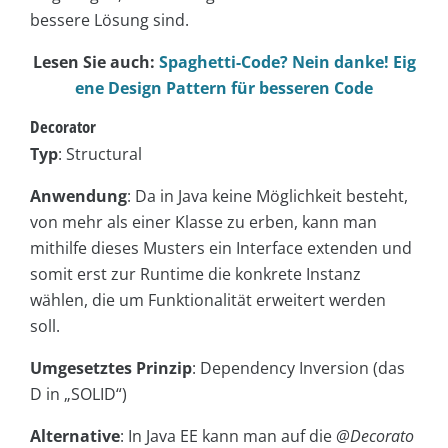
bessere Lösung sind.
Lesen Sie auch:
Spaghetti-Code? Nein danke! Eig
ene Design Pattern für besseren Code
Decorator
Typ
: Structural
Anwendung
: Da in Java keine Möglichkeit besteht,
von mehr als einer Klasse zu erben, kann man
mithilfe dieses Musters ein Interface extenden und
somit erst zur Runtime die konkrete Instanz
wählen, die um Funktionalität erweitert werden
soll.
Umgesetztes Prinzip
: Dependency Inversion (das
D in „SOLID“)
Alternative
: In Java EE kann man auf die
@Decorato