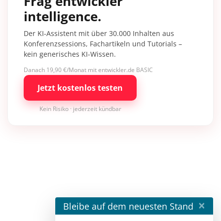
Frag entwickler
intelligence.
Der KI-Assistent mit über 30.000 Inhalten aus
Konferenzsessions, Fachartikeln und Tutorials –
kein generisches KI-Wissen.
Danach 19,90 €/Monat mit entwickler.de BASIC
Jetzt kostenlos testen
Kein Risiko · jederzeit kündbar
×
Bleibe auf dem neuesten Stand