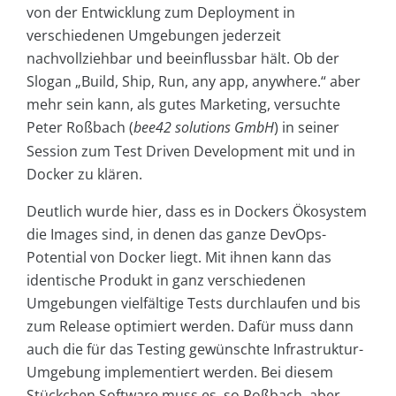
von der Entwicklung zum Deployment in
verschiedenen Umgebungen jederzeit
nachvollziehbar und beeinflussbar hält. Ob der
Slogan „Build, Ship, Run, any app, anywhere.“ aber
mehr sein kann, als gutes Marketing, versuchte
Peter Roßbach (
bee42 solutions GmbH
)
in seiner
Session zum Test Driven Development mit und in
Docker zu klären.
Deutlich wurde hier, dass es in Dockers Ökosystem
die Images sind, in denen das ganze DevOps-
Potential von Docker liegt. Mit ihnen kann das
identische Produkt in ganz verschiedenen
Umgebungen vielfältige Tests durchlaufen und bis
zum Release optimiert werden. Dafür muss dann
auch die für das Testing gewünschte Infrastruktur-
Umgebung implementiert werden. Bei diesem
Stückchen Software muss es, so Roßbach, aber