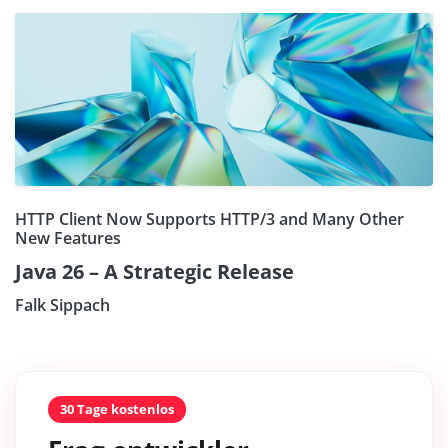
HTTP Client Now Supports HTTP/3 and Many Other
New Features
Java 26 – A Strategic Release
Falk Sippach
30 Tage kostenlos