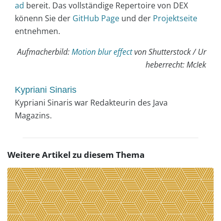
ad
bereit. Das vollständige Repertoire von DEX
könenn Sie der
GitHub Page
und der
Projektseite
entnehmen.
Aufmacherbild:
Motion blur effect
von Shutterstock / Ur
heberrecht:
McIek
Kypriani Sinaris
Kypriani Sinaris war Redakteurin des Java
Magazins.
Weitere Artikel zu diesem Thema