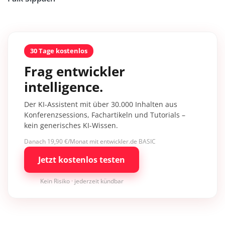
30 Tage kostenlos
Frag entwickler
intelligence.
Der KI-Assistent mit über 30.000 Inhalten aus
Konferenzsessions, Fachartikeln und Tutorials –
kein generisches KI-Wissen.
Danach 19,90 €/Monat mit entwickler.de BASIC
Jetzt kostenlos testen
Kein Risiko · jederzeit kündbar