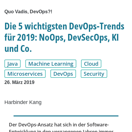
Quo Vadis, DevOps?!
Die 5 wichtigsten DevOps-Trends
für 2019: NoOps, DevSecOps, KI
und Co.
Java
Machine Learning
Cloud
Microservices
DevOps
Security
26. März 2019
Harbinder Kang
Der DevOps-Ansatz hat sich in der Software-
Entwicklung in den vergangenen Jahren immer