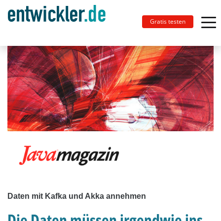
Gratis testen
Daten mit Kafka und Akka annehmen
Die Daten müssen irgendwie ins