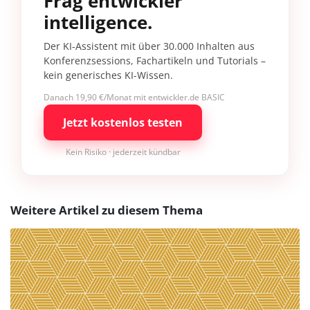
Frag entwickler
intelligence.
Der KI-Assistent mit über 30.000 Inhalten aus
Konferenzsessions, Fachartikeln und Tutorials –
kein generisches KI-Wissen.
Danach 19,90 €/Monat mit entwickler.de BASIC
Jetzt kostenlos testen
Kein Risiko · jederzeit kündbar
Weitere Artikel zu diesem Thema