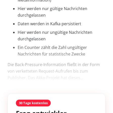
Hier werden nur gültige Nachrichten
durchgelassen
Daten werden in Kafka persistiert
Hier werden nur ungültige Nachrichten
durchgelassen
Ein Counter zählt die Zahl ungültiger
Nachrichten für statistische Zwecke
Die Back-Pressure-Information fließt in der Form
von verketteten Request-Aufrufen bis zum
Publisher. Das Akka-Projekt hat dieses...
30 Tage kostenlos