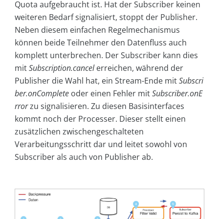
Quota aufgebraucht ist. Hat der Subscriber keinen
weiteren Bedarf signalisiert, stoppt der Publisher.
Neben diesem einfachen Regelmechanismus
können beide Teilnehmer den Datenfluss auch
komplett unterbrechen. Der Sub­scrib­er kann dies
mit
Subscription.cancel
erreichen, während der
Publisher die Wahl hat, ein Stream-Ende mit
Subscri
ber.onComplete
oder einen Fehler mit
Sub­scrib­er.onE
rror
zu signalisieren. Zu diesen Basisinterfaces
kommt noch der Processer. Dieser stellt einen
zusätzlichen zwischengeschalteten
Verarbeitungsschritt dar und leitet sowohl von
Subscriber als auch von Publisher ab.