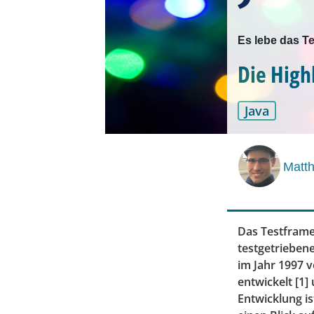
Es lebe das T
Die Highl
Java
Matt
Das Testframe
testgetrieben
im Jahr 1997 
entwickelt [1]
Entwicklung is