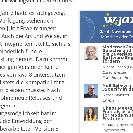
f die wichtigsten neuen Features.
Jahre hatte es sich gezeigt,
 Verfügung stehenden
on JUnit Erweiterungen
 Auch die Art und Weise, in
 integrierten, stellte sich als
nderlich für die
cklung heraus. Dazu kommt,
herigen Versionen keine
es von Java 8 unterstützen
 stets die Kompatibilität zu
rt bleiben musste. Nach
t ohne neue Releases und
egende
ungsmöglichkeit hat im
 die Entwicklung der
überarbeiteten Version 5