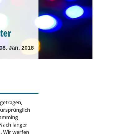
ter
08. Jan. 2018
igetragen,
 ursprünglich
gramming
 Nach langer
n. Wir werfen