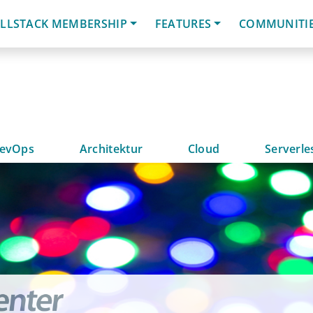
LLSTACK MEMBERSHIP
FEATURES
COMMUNITI
evOps
Architektur
Cloud
Serverle