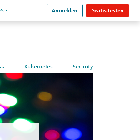
ES
Anmelden
Gratis testen
ss
Kubernetes
Security