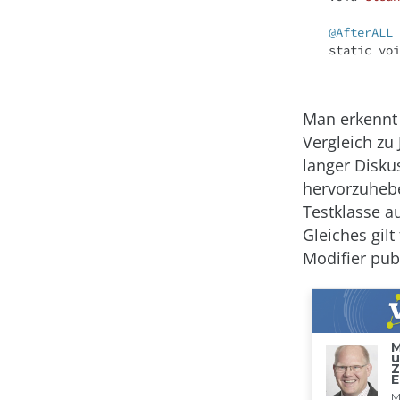
@AfterALL
static
voi
Man erkennt 
Vergleich zu
langer Disku
hervorzuheben
Testklasse a
Gleiches gilt
Modifier
pub