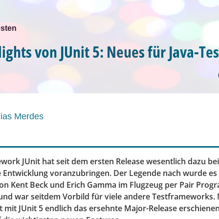
esten
ights von JUnit 5: Neues für Java-Tes
hias Merdes
work JUnit hat seit dem ersten Release wesentlich dazu be
e Entwicklung voranzubringen. Der Legende nach wurde es
von Kent Beck und Erich Gamma im Flugzeug per Pair Pro
 und war seitdem Vorbild für viele andere Testframeworks.
t mit JUnit 5 endlich das ersehnte Major-Release erschiene