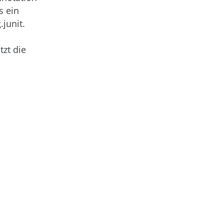
s ein
.junit
.
tzt die