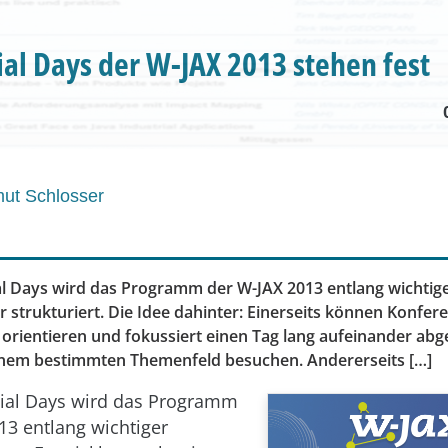
ial Days der W-JAX 2013 stehen fest
ut Schlosser
al Days wird das Programm der W-JAX 2013 entlang wichtig
r strukturiert. Die Idee dahinter: Einerseits können Konfe
r orientieren und fokussiert einen Tag lang aufeinander ab
inem bestimmten Themenfeld besuchen. Andererseits […]
cial Days wird das Programm
13 entlang wichtiger