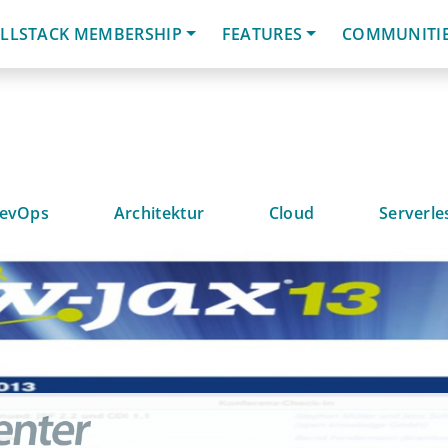
LLSTACK MEMBERSHIP
FEATURES
COMMUNITI
evOps
Architektur
Cloud
Serverle