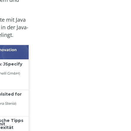
te mit Java
 in der Java-
lingt.