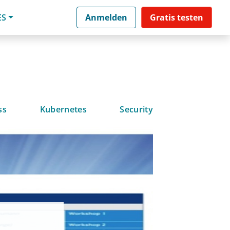
ES
Anmelden
Gratis testen
ss
Kubernetes
Security