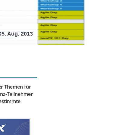
05. Aug. 2013
er Themen für
renz-Teilnehmer
gestimmte