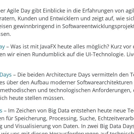
er Agile Day gibt Einblicke in die Erfahrungen von agi
tern, Kunden und Entwicklern und zeigt auf, wie sic
isen gewinnbringend in Softwareentwicklungsprojek
ssen.
ay
– Was ist mit JavaFX heute alles möglich? Kurz vor
en wir einen Rundumblick auf die UI-Technologie. Li
 Days
– Die beiden Architecture Days vermitteln den 
es über den Aufbau moderner Softwarearchitekturen 
n methodischen und technologischen Anforderungen,
sich heute stellen müssen.
s
– Im Zeichen von Big Data entstehen heute neue T
 für Speicherung, Processing, Suche, Echtzeitverarb
ng und Visualisierung von Daten. In zwei Big Data Day
 wir uns mit diesen Herausforderungen auf technis