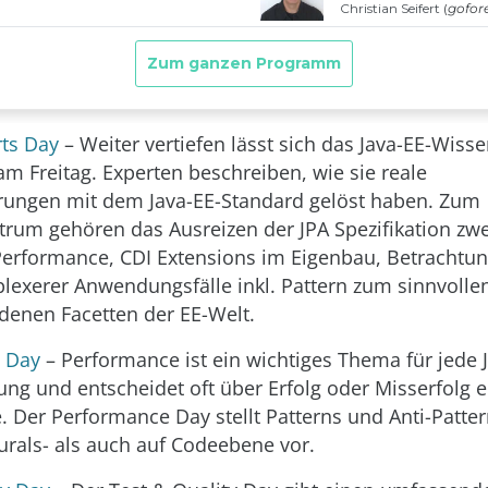
rts Day
– Weiter vertiefen lässt sich das Java-EE-Wisse
am Freitag. Experten beschreiben, wie sie reale
rungen mit dem Java-EE-Standard gelöst haben. Zum
um gehören das Ausreizen der JPA Spezifikation zw
Performance, CDI Extensions im Eigenbau, Betrachtu
exerer Anwendungsfälle inkl. Pattern zum sinnvollen
denen Facetten der EE-Welt.
 Day
– Performance ist ein wichtiges Thema für jede 
 und entscheidet oft über Erfolg oder Misserfolg e
. Der Performance Day stellt Patterns und Anti-Patte
turals- als auch auf Codeebene vor.