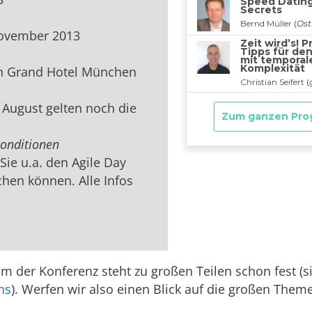
 November 2013
in Grand Hotel München
. August gelten noch die
onditionen
Sie u.a. den Agile Day
chen können. Alle Infos
 der Konferenz steht zu großen Teilen schon fest (s
ns
). Werfen wir also einen Blick auf die großen Them