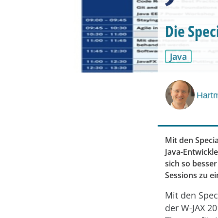
Die Spec
Java
Hartm
Mit den Speci
Java-Entwickle
sich so besse
Sessions zu e
Mit den Spe
der W-JAX 20