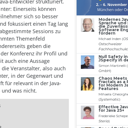
va-Entwickler strukturiert.
inter: Einerseits können
ilnehmer sich so besser
und fokussiert einen Tag lang
 abgestimmte Sessions zu
mmten Themenfeld
dererseits geben die
 der Konferenz ihr Profil und
t auch eine Aussage
 die Veranstalter, also auch
nter, in der Gegenwart und
 für relevant in der Java-
– und was nicht.
s
3