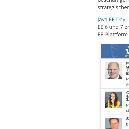
strategische
Java EE Day
–
EE 6 und 7 er
EE-Plattform 