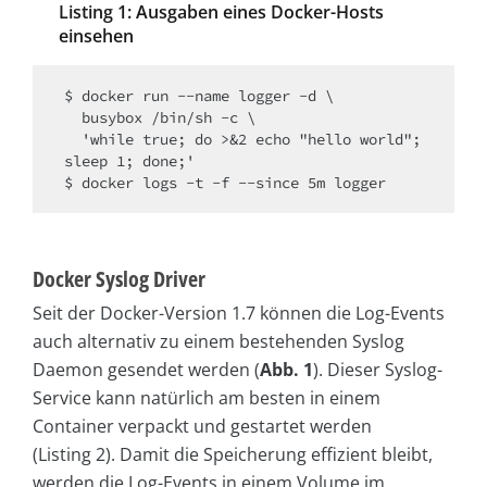
Listing 1: Ausgaben eines Docker-Hosts
einsehen
$ docker run --name logger -d \

  busybox /bin/sh -c \

  'while true; do >&2 echo "hello world"; 
sleep 1; done;'

$ docker logs -t -f --since 5m logger
Docker Syslog Driver
Seit der Docker-Version 1.7 können die Log-Events
auch alternativ zu einem bestehenden Syslog
Daemon gesendet werden (
Abb. 1
). Dieser Syslog-
Service kann natürlich am besten in einem
Container verpackt und gestartet werden
(Listing 2). Damit die Speicherung effizient bleibt,
werden die Log-Events in einem Volume im