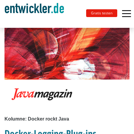
Gratis testen
Kolumne: Docker rockt Java
Docker-Logging-Plug-ins