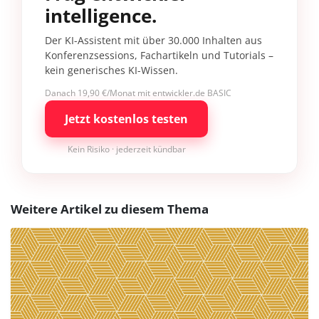
intelligence.
Der KI-Assistent mit über 30.000 Inhalten aus
Konferenzsessions, Fachartikeln und Tutorials –
kein generisches KI-Wissen.
Danach 19,90 €/Monat mit entwickler.de BASIC
Jetzt kostenlos testen
Kein Risiko · jederzeit kündbar
Weitere Artikel zu diesem Thema