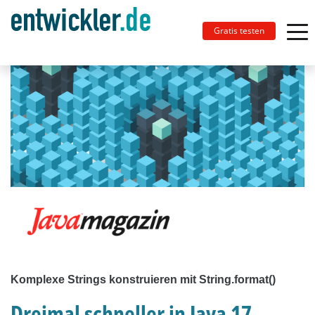
Gratis testen
Komplexe Strings konstruieren mit String.format()
Dreimal schneller in Java 17