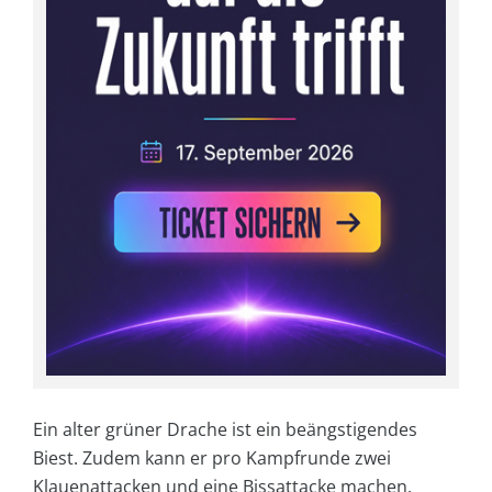
Ein alter grüner Drache ist ein beängstigendes
Biest. Zudem kann er pro Kampfrunde zwei
Klauenattacken und eine Bissattacke machen.