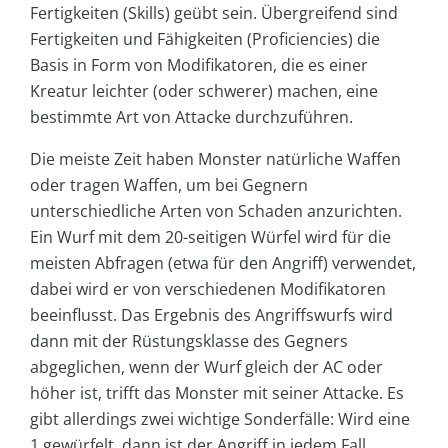
Fertigkeiten (Skills) geübt sein. Übergreifend sind
Fertigkeiten und Fähigkeiten (Proficiencies) die
Basis in Form von Modifikatoren, die es einer
Kreatur leichter (oder schwerer) machen, eine
bestimmte Art von Attacke durchzuführen.
Die meiste Zeit haben Monster natürliche Waffen
oder tragen Waffen, um bei Gegnern
unterschiedliche Arten von Schaden anzurichten.
Ein Wurf mit dem 20-seitigen Würfel wird für die
meisten Abfragen (etwa für den Angriff) verwendet,
dabei wird er von verschiedenen Modifikatoren
beeinflusst. Das Ergebnis des Angriffswurfs wird
dann mit der Rüstungsklasse des Gegners
abgeglichen, wenn der Wurf gleich der AC oder
höher ist, trifft das Monster mit seiner Attacke. Es
gibt allerdings zwei wichtige Sonderfälle: Wird eine
1 gewürfelt, dann ist der Angriff in jedem Fall