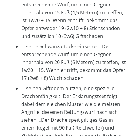
entsprechende Wurf, um einen Gegner
innerhalb von 15 Fuß (4,5 Metern) zu treffen,
ist 1w20 + 15. Wenn er trifft, bekommt das
Opfer entweder 19 (2w10 + 8) Stichschaden
und zusätzlich 10 (3w6) Giftschaden.
... seine Schwanzattacke einsetzen: Der
entsprechende Wurf, um einen Gegner
innerhalb von 20 Fuß (6 Metern) zu treffen, ist
1w20 + 15. Wenn er trifft, bekommt das Opfer
17 (2w8 + 8) Wuchtschaden.
... seinen Giftodem nutzen, eine spezielle
Drachenfähigkeit. Der Erklärungstext folgt
dabei dem gleichen Muster wie die meisten
Angriffe, die einen Rettungswurf nach sich
ziehen: „Der Drache speit giftiges Gas in
einem Kegel mit 90 Fuß Reichweite (rund
30 Meter) aus. Jede Kreatur innerhalb dieses