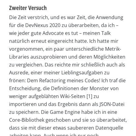
Zweiter Versuch
Die Zeit verstrich, und es war Zeit, die Anwendung
für die DevNexus 2020 zu überarbeiten, da ich –
wie jeder gute Advocate es tut – meinen Talk
natürlich erneut eingereicht hatte. Ich hatte mir
vorgenommen, ein paar unterschiedliche Metrik-
Libraries auszuprobieren und deren Möglichkeiten
zu vergleichen. Das reichte mir schließlich auch als
Ausrede, einer meiner Lieblingsaufgaben zu
frönen: Dem Refactoring meines Codes! Ich traf die
Entscheidung, die Definitionen der Monster von
weniger aufgeblähten Wiki-Seiten [1] zu
importieren und das Ergebnis dann als JSON-Datei
zu speichern. Die Game Engine habe ich in eine
Core-Bibliothek geschoben und sie so überarbeitet,
dass sie mit dieser etwas saubereren Datenquelle
arbeiten kann. Auch wenn ich nur noch