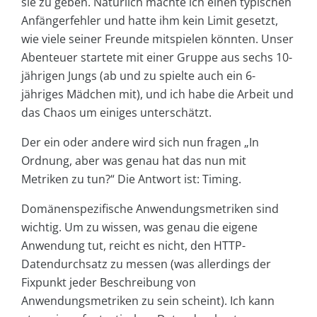
sie zu geben. Natürlich machte ich einen typischen
Anfängerfehler und hatte ihm kein Limit gesetzt,
wie viele seiner Freunde mitspielen könnten. Unser
Abenteuer startete mit einer Gruppe aus sechs 10-
jährigen Jungs (ab und zu spielte auch ein 6-
jähriges Mädchen mit), und ich habe die Arbeit und
das Chaos um einiges unterschätzt.
Der ein oder andere wird sich nun fragen „In
Ordnung, aber was genau hat das nun mit
Metriken zu tun?“ Die Antwort ist: Timing.
Domänenspezifische Anwendungsmetriken sind
wichtig. Um zu wissen, was genau die eigene
Anwendung tut, reicht es nicht, den HTTP-
Datendurchsatz zu messen (was allerdings der
Fixpunkt jeder Beschreibung von
Anwendungsmetriken zu sein scheint). Ich kann