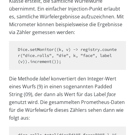
Klasse erstellt, die sämtliche Würfelwürfe
übernimmt. Ein einfacher Injection-Punkt erlaubt
es, sämtliche Würfelergebnisse aufzuzeichnen. Mit
Micrometer können beispielsweise die Ergebnisse
via Zähler gemessen werden:
Dice.setMonitor((k, v) -> registry.counte
r("dice.rolls", "die", k, "face", label
(v)).increment());
Die Methode
label
konvertiert den Integer-Wert
eines Wurfs (9) in einen sogenannten Padded
String (09), der dann als Wert für das Label
face
genutzt wird. Die gesammelten Prometheus-Daten
für die Würfelwürfe dieses Zählers sehen dann wie
folgt aus: