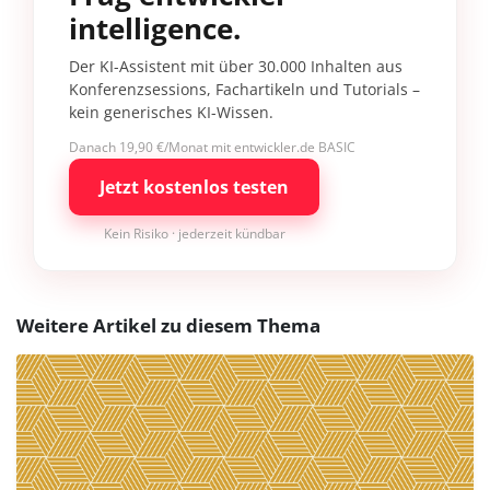
intelligence.
Der KI-Assistent mit über 30.000 Inhalten aus
Konferenzsessions, Fachartikeln und Tutorials –
kein generisches KI-Wissen.
Danach 19,90 €/Monat mit entwickler.de BASIC
Jetzt kostenlos testen
Kein Risiko · jederzeit kündbar
Weitere Artikel zu diesem Thema