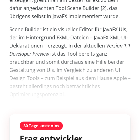
erzeugen, greift man am besten direkt zu dem
dafür angedachten Tool Scene Builder [2], das
übrigens selbst in JavaFX implementiert wurde.
Scene Builder ist ein visueller Editor für JavaFX UIs,
der im Hintergrund FXML-Dateien – JavaFX-XML-UI-
Deklarationen – erzeugt. In der aktuellen
Version 1.1
Developer Preview
ist das Tool bereits ganz
brauchbar und somit durchaus eine Hilfe bei der
Gestaltung von UIs. Im Vergleich zu anderen UI
Design Tools – zum Beispiel aus dem Hause Apple –
besteht allerdings noch beträchtliches
Optimierungspotenzial...
30 Tage kostenlos
Frag entwickler