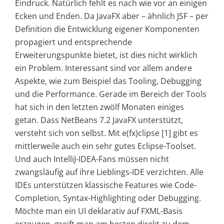
Eindruck. Natürlich fehlt es nach wie vor an einigen
Ecken und Enden. Da JavaFX aber – ähnlich JSF – per
Definition die Entwicklung eigener Komponenten
propagiert und entsprechende
Erweiterungspunkte bietet, ist dies nicht wirklich
ein Problem. Interessant sind vor allem andere
Aspekte, wie zum Beispiel das Tooling, Debugging
und die Performance. Gerade im Bereich der Tools
hat sich in den letzten zwölf Monaten einiges
getan. Dass NetBeans 7.2 JavaFX unterstützt,
versteht sich von selbst. Mit e(fx)clipse [1] gibt es
mittlerweile auch ein sehr gutes Eclipse-Toolset.
Und auch IntelliJ-IDEA-Fans müssen nicht
zwangsläufig auf ihre Lieblings-IDE verzichten. Alle
IDEs unterstützen klassische Features wie Code-
Completion, Syntax-Highlighting oder Debugging.
Möchte man ein UI deklarativ auf FXML-Basis