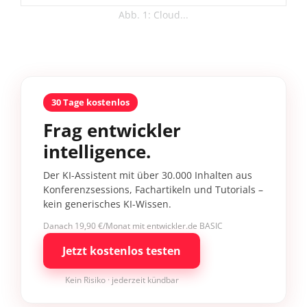
Abb. 1: Cloud...
30 Tage kostenlos
Frag entwickler
intelligence.
Der KI-Assistent mit über 30.000 Inhalten aus
Konferenzsessions, Fachartikeln und Tutorials –
kein generisches KI-Wissen.
Danach 19,90 €/Monat mit entwickler.de BASIC
Jetzt kostenlos testen
Kein Risiko · jederzeit kündbar