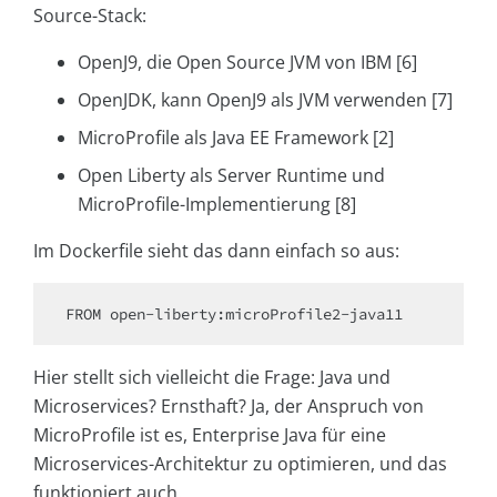
Source-Stack:
OpenJ9, die Open Source JVM von IBM [6]
OpenJDK, kann OpenJ9 als JVM verwenden [7]
MicroProfile als Java EE Framework [2]
Open Liberty als Server Runtime und
MicroProfile-Implementierung [8]
Im Dockerfile sieht das dann einfach so aus:
FROM open-liberty:microProfile2-java11
Hier stellt sich vielleicht die Frage: Java und
Microservices? Ernsthaft? Ja, der Anspruch von
MicroProfile ist es, Enterprise Java für eine
Microservices-Architektur zu optimieren, und das
funktioniert auch.