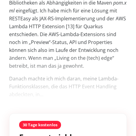
Bibliotheken als Abhängigkeiten in die Maven
pom.x
ml
eingefügt. Ich habe mich für eine Lösung mit
RESTEasy als JAX-RS-Implementierung und der AWS
Lambda HTTP Extension [13] für Quarkus
entschieden. Die AWS-Lambda-Extensions sind
noch im „Preview“-Status, API und Properties
können sich also im Laufe der Entwicklung noch
ändern. Wenn man „Living on the (tech) edge“
betreibt, ist man das ja gewohnt.
Danach machte ich mich daran, meine Lambda-
Funktionsklassen, die das HTTP Event Handling
abdeckten, in...
30 Tage kostenlos