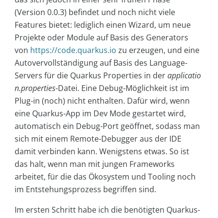
(Version 0.0.3) befindet und noch nicht viele
Features bietet: lediglich einen Wizard, um neue
Projekte oder Module auf Basis des Generators
von
https://code.quarkus.io
zu erzeugen, und eine
Autovervollständigung auf Basis des Language-
Servers für die Quarkus Properties in der
applicatio
n.properties
-Datei. Eine Debug-Möglichkeit ist im
Plug-in (noch) nicht enthalten. Dafür wird, wenn
eine Quarkus-App im Dev Mode gestartet wird,
automatisch ein Debug-Port geöffnet, sodass man
sich mit einem Remote-Debugger aus der IDE
damit verbinden kann. Wenigstens etwas. So ist
das halt, wenn man mit jungen Frameworks
arbeitet, für die das Ökosystem und Tooling noch
im Entstehungsprozess begriffen sind.
Im ersten Schritt habe ich die benötigten Quarkus-