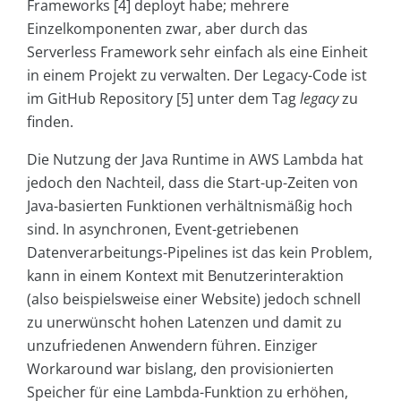
Frameworks [4] deployt habe; mehrere
Einzelkomponenten zwar, aber durch das
Serverless Framework sehr einfach als eine Einheit
in einem Projekt zu verwalten. Der Legacy-Code ist
im GitHub Repository [5] unter dem Tag
legacy
zu
finden.
Die Nutzung der Java Runtime in AWS Lambda hat
jedoch den Nachteil, dass die Start-up-Zeiten von
Java-basierten Funktionen verhältnismäßig hoch
sind. In asynchronen, Event-getriebenen
Datenverarbeitungs-Pipelines ist das kein Problem,
kann in einem Kontext mit Benutzerinteraktion
(also beispielsweise einer Website) jedoch schnell
zu unerwünscht hohen Latenzen und damit zu
unzufriedenen Anwendern führen. Einziger
Workaround war bislang, den provisionierten
Speicher für eine Lambda-Funktion zu erhöhen,