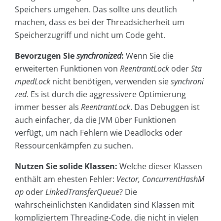
Speichers umgehen. Das sollte uns deutlich
machen, dass es bei der Threadsicherheit um
Speicherzugriff und nicht um Code geht.
Bevorzugen Sie
synchronized
:
Wenn Sie die
erweiterten Funktionen von
ReentrantLock
oder
Sta
mpedLock
nicht benötigen, verwenden sie
synchroni
zed
. Es ist durch die aggressivere Optimierung
immer besser als
ReentrantLock
. Das Debuggen ist
auch einfacher, da die JVM über Funktionen
verfügt, um nach Fehlern wie Deadlocks oder
Ressourcenkämpfen zu suchen.
Nutzen Sie solide Klassen:
Welche dieser Klassen
enthält am ehesten Fehler:
Vector, ConcurrentHashM
ap
oder
LinkedTransferQueue
? Die
wahrscheinlichsten Kandidaten sind Klassen mit
kompliziertem Threading-Code, die nicht in vielen