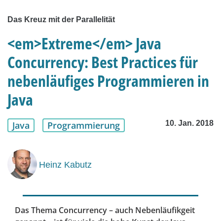
Das Kreuz mit der Parallelität
<em>Extreme</em> Java
Concurrency: Best Practices für
nebenläufiges Programmieren in
Java
10. Jan. 2018
Java
Programmierung
Heinz Kabutz
Das Thema Concurrency – auch Nebenläufikgeit