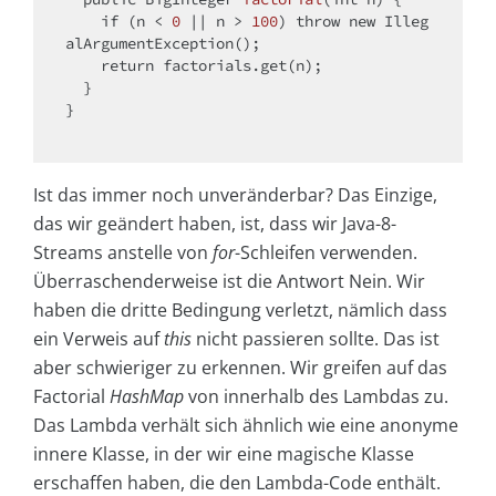
if
 (n < 
0
 || n > 
100
) 
throw
new
 Illeg
alArgumentException();

return
 factorials.get(n);

  }

}

Ist das immer noch unveränderbar? Das Einzige,
das wir geändert haben, ist, dass wir Java-8-
Streams anstelle von
for
-Schleifen verwenden.
Überraschenderweise ist die Antwort Nein. Wir
haben die dritte Bedingung verletzt, nämlich dass
ein Verweis auf
this
nicht passieren sollte. Das ist
aber schwieriger zu erkennen. Wir greifen auf das
Factorial
HashMap
von innerhalb des Lambdas zu.
Das Lambda verhält sich ähnlich wie eine anonyme
innere Klasse, in der wir eine magische Klasse
erschaffen haben, die den Lambda-Code enthält.