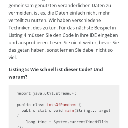
gemeinsam genutzten veränderlichen Daten zu
vermeiden, ist es, die Daten einfach nicht mehr
verteilt zu nutzen. Wir haben verschiedene
Techniken, dies zu tun. Für das nächste Beispiel in
Listing 4 müssen Sie den Code in Ihre IDE eingeben
und ausprobieren. Lesen Sie nicht weiter, bevor Sie
das getan haben, sonst lernen Sie dabei nicht so
viel.
Listing 5: Wie schnell ist dieser Code? Und
warum?
import
 java.util.stream.*;

public
class
LotsOfRandoms
{

public
static
void
main
(String... args)
{

long
 time = System.currentTimeMillis
();
