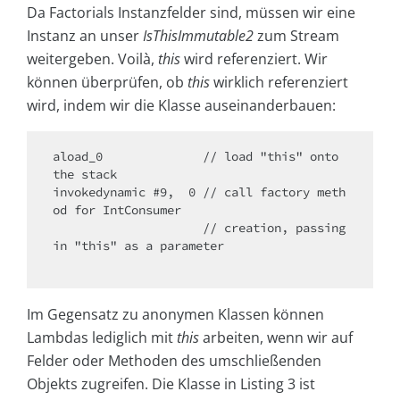
Da Factorials Instanzfelder sind, müssen wir eine
Instanz an unser
IsThisImmutable2
zum Stream
weitergeben. Voilà,
this
wird referenziert. Wir
können überprüfen, ob
this
wirklich referenziert
wird, indem wir die Klasse auseinanderbauen:
aload_0              // load "this" onto 
the stack

invokedynamic #9,  0 // call factory meth
od for IntConsumer

                     // creation, passing 
in "this" as a parameter

Im Gegensatz zu anonymen Klassen können
Lambdas lediglich mit
this
arbeiten, wenn wir auf
Felder oder Methoden des umschließenden
Objekts zugreifen. Die Klasse in Listing 3 ist