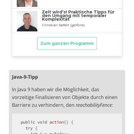
Java-9-Tipp
In Java 9 haben wir die Möglichkeit, das
vorzeitige Finalisieren von Objekte durch einen
Barriere zu verhindern, den
reachabilityFence
:
public
void
action
()
{

try
 {

int
 i = myIndex;
