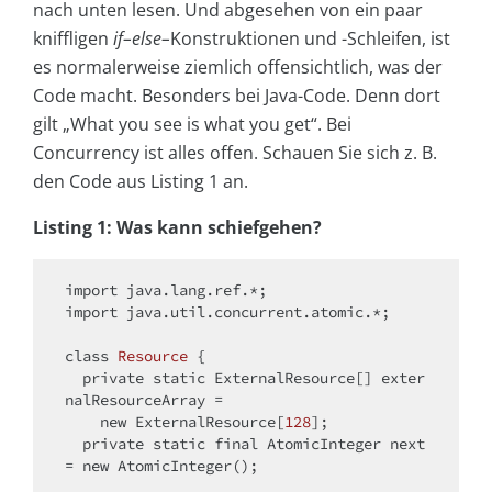
nach unten lesen. Und abgesehen von ein paar
kniffligen
if
–
else
–
Konstruktionen und -Schleifen, ist
es normalerweise ziemlich offensichtlich, was der
Code macht. Besonders bei Java-Code. Denn dort
gilt „What you see is what you get“. Bei
Concurrency ist alles offen. Schauen Sie sich z. B.
den Code aus Listing 1 an.
Listing 1: Was kann schiefgehen?
import
import
 java.util.concurrent.atomic.*;

class
Resource
{

private
static
 ExternalResource[] exter
nalResourceArray =

new
 ExternalResource[
128
];

private
static
final
 AtomicInteger next 
= 
new
 AtomicInteger();
