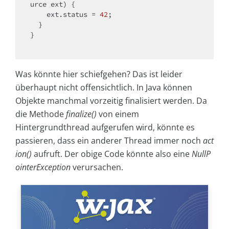
urce ext)
{

    ext.status = 
42
;

  }

}

Was könnte hier schiefgehen? Das ist leider
überhaupt nicht offensichtlich. In Java können
Objekte manchmal vorzeitig finalisiert werden. Da
die Methode
finalize()
von einem
Hintergrundthread aufgerufen wird, könnte es
passieren, dass ein anderer Thread immer noch
act
ion()
aufruft. Der obige Code könnte also eine
NullP
ointerException
verursachen.