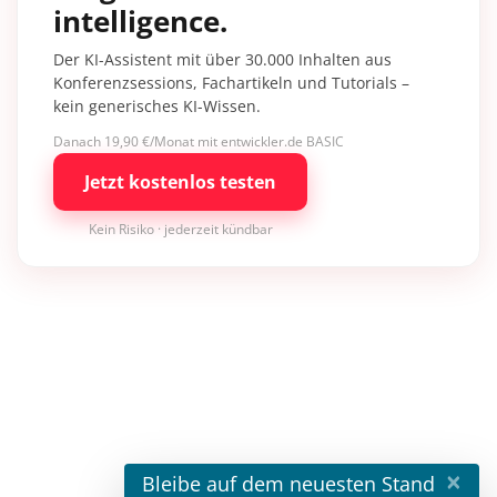
intelligence.
Der KI-Assistent mit über 30.000 Inhalten aus
Konferenzsessions, Fachartikeln und Tutorials –
kein generisches KI-Wissen.
Danach 19,90 €/Monat mit entwickler.de BASIC
Jetzt kostenlos testen
Kein Risiko · jederzeit kündbar
×
Bleibe auf dem neuesten Stand