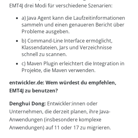
EMT4J drei Modi für verschiedene Szenarien:
a) Java Agent kann die Laufzeitinformationen
sammeln und einen genaueren Bericht über
Probleme ausgeben.
b) Command-Line Interface ermöglicht,
Klassendateien, Jars und Verzeichnisse
schnell zu scannen.
c) Maven Plugin erleichtert die Integration in
Projekte, die Maven verwenden.
entwickler.de: Wem würdest du empfehlen,
EMT4J zu benutzen?
Denghui Dong:
Entwickler:innen oder
Unternehmen, die derzeit planen, ihre Java-
Anwendungen (insbesondere komplexe
Anwendungen) auf 11 oder 17 zu migrieren.