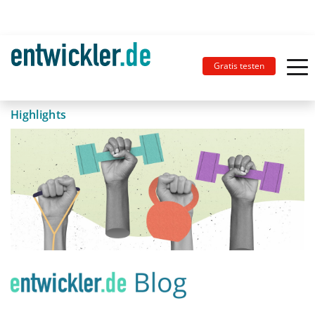
Gratis testen
Highlights