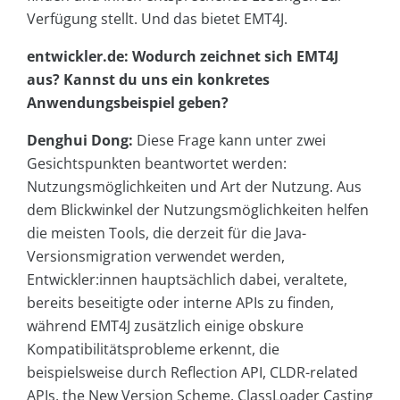
Verfügung stellt. Und das bietet EMT4J.
entwickler.de: Wodurch zeichnet sich EMT4J
aus? Kannst du uns ein konkretes
Anwendungsbeispiel geben?
Denghui Dong:
Diese Frage kann unter zwei
Gesichtspunkten beantwortet werden:
Nutzungsmöglichkeiten und Art der Nutzung. Aus
dem Blickwinkel der Nutzungsmöglichkeiten helfen
die meisten Tools, die derzeit für die Java-
Versionsmigration verwendet werden,
Entwickler:innen hauptsächlich dabei, veraltete,
bereits beseitigte oder interne APIs zu finden,
während EMT4J zusätzlich einige obskure
Kompatibilitätsprobleme erkennt, die
beispielsweise durch Reflection API, CLDR-related
APIs, the New Version Scheme, ClassLoader Casting