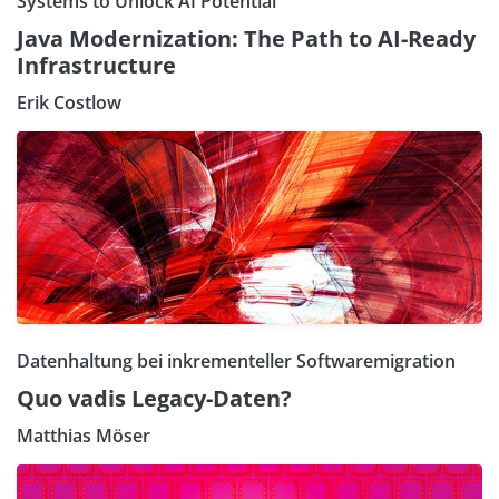
Systems to Unlock AI Potential
Java Modernization: The Path to AI-Ready
Infrastructure
Erik Costlow
Datenhaltung bei inkrementeller Softwaremigration
Quo vadis Legacy-Daten?
Matthias Möser