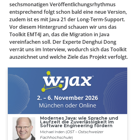
sechsmonatigen Veröffentlichungsrhythmus
entsprechend folgt schon bald eine neue Version,
zudem ist es mit Java 21 der Long-Term-Support.
Vor diesem Hintergrund schauen wir uns das
Toolkit EMT4J an, das die Migration in Java
vereinfachen soll. Der Experte Denghui Dong
verrät uns im Interview, wodurch sich das Toolkit
auszeichnet und welche Ziele das Projekt verfolgt.