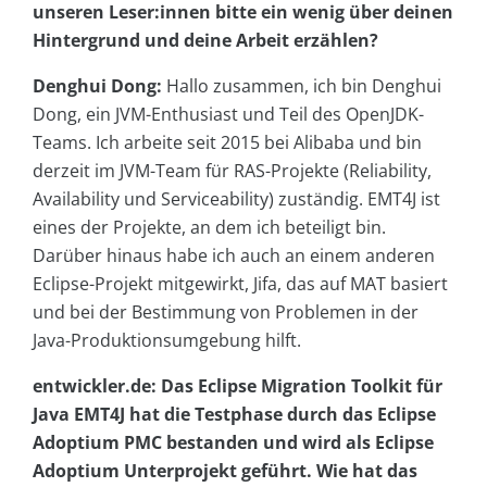
unseren Leser:innen bitte ein wenig über deinen
Hintergrund und deine Arbeit erzählen?
Denghui Dong:
Hallo zusammen, ich bin Denghui
Dong, ein JVM-Enthusiast und Teil des OpenJDK-
Teams. Ich arbeite seit 2015 bei Alibaba und bin
derzeit im JVM-Team für RAS-Projekte (Reliability,
Availability und Serviceability) zuständig. EMT4J ist
eines der Projekte, an dem ich beteiligt bin.
Darüber hinaus habe ich auch an einem anderen
Eclipse-Projekt mitgewirkt, Jifa, das auf MAT basiert
und bei der Bestimmung von Problemen in der
Java-Produktionsumgebung hilft.
entwickler.de: Das Eclipse Migration Toolkit für
Java EMT4J hat die Testphase durch das Eclipse
Adoptium PMC bestanden und wird als Eclipse
Adoptium Unterprojekt geführt. Wie hat das