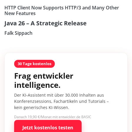
HTTP Client Now Supports HTTP/3 and Many Other
New Features
Java 26 – A Strategic Release
Falk Sippach
30 Tage kostenlos
Frag entwickler
intelligence.
Der KI-Assistent mit über 30.000 Inhalten aus
Konferenzsessions, Fachartikeln und Tutorials –
kein generisches KI-Wissen.
Danach 19,90 €/Monat mit entwickler.de BASIC
Jetzt kostenlos testen