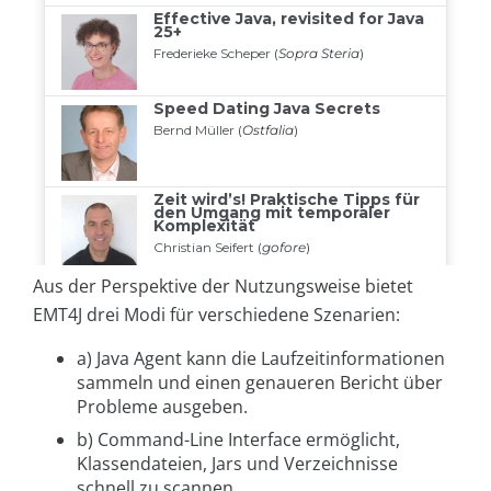
Aus der Perspektive der Nutzungsweise bietet
EMT4J drei Modi für verschiedene Szenarien:
a) Java Agent kann die Laufzeitinformationen
sammeln und einen genaueren Bericht über
Probleme ausgeben.
b) Command-Line Interface ermöglicht,
Klassendateien, Jars und Verzeichnisse
schnell zu scannen.