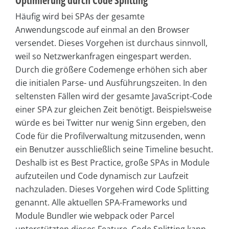
Optimierung durch Code Splitting
Häufig wird bei SPAs der gesamte
Anwendungscode auf einmal an den Browser
versendet. Dieses Vorgehen ist durchaus sinnvoll,
weil so Netzwerkanfragen eingespart werden.
Durch die größere Codemenge erhöhen sich aber
die initialen Parse- und Ausführungszeiten. In den
seltensten Fällen wird der gesamte JavaScript-Code
einer SPA zur gleichen Zeit benötigt. Beispielsweise
würde es bei Twitter nur wenig Sinn ergeben, den
Code für die Profilverwaltung mitzusenden, wenn
ein Benutzer ausschließlich seine Timeline besucht.
Deshalb ist es Best Practice, große SPAs in Module
aufzuteilen und Code dynamisch zur Laufzeit
nachzuladen. Dieses Vorgehen wird Code Splitting
genannt. Alle aktuellen SPA-Frameworks und
Module Bundler wie webpack oder Parcel
unterstützten dieses Feature. Code Splitting kann