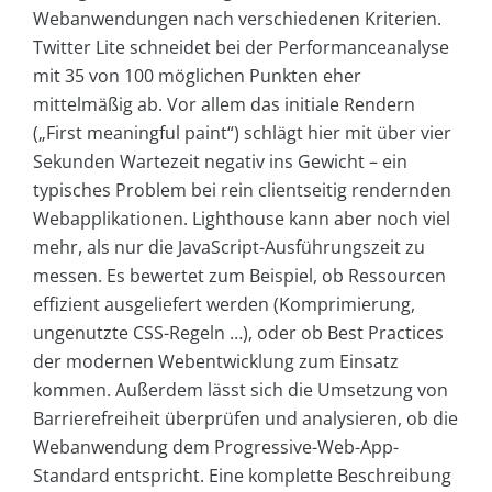
Webanwendungen nach verschiedenen Kriterien.
Twitter Lite schneidet bei der Performanceanalyse
mit 35 von 100 möglichen Punkten eher
mittelmäßig ab. Vor allem das initiale Rendern
(„First meaningful paint“) schlägt hier mit über vier
Sekunden Wartezeit negativ ins Gewicht – ein
typisches Problem bei rein clientseitig rendernden
Webapplikationen. Lighthouse kann aber noch viel
mehr, als nur die JavaScript-Ausführungszeit zu
messen. Es bewertet zum Beispiel, ob Ressourcen
effizient ausgeliefert werden (Komprimierung,
ungenutzte CSS-Regeln …), oder ob Best Practices
der modernen Webentwicklung zum Einsatz
kommen. Außerdem lässt sich die Umsetzung von
Barrierefreiheit überprüfen und analysieren, ob die
Webanwendung dem Progressive-Web-App-
Standard entspricht. Eine komplette Beschreibung