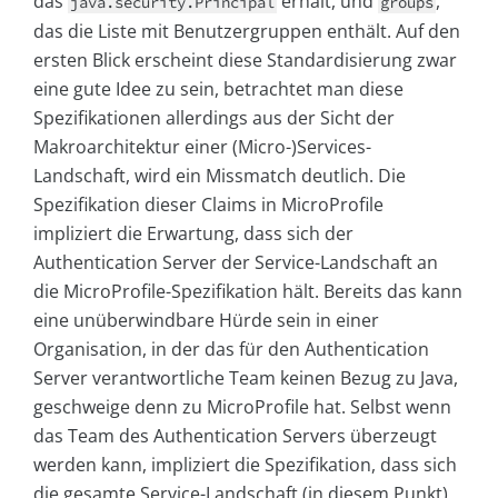
das
erhält, und
,
java.security.Principal
groups
das die Liste mit Benutzergruppen enthält. Auf den
ersten Blick erscheint diese Standardisierung zwar
eine gute Idee zu sein, betrachtet man diese
Spezifikationen allerdings aus der Sicht der
Makroarchitektur einer (Micro-)Services-
Landschaft, wird ein Missmatch deutlich. Die
Spezifikation dieser Claims in MicroProfile
impliziert die Erwartung, dass sich der
Authentication Server der Service-Landschaft an
die MicroProfile-Spezifikation hält. Bereits das kann
eine unüberwindbare Hürde sein in einer
Organisation, in der das für den Authentication
Server verantwortliche Team keinen Bezug zu Java,
geschweige denn zu MicroProfile hat. Selbst wenn
das Team des Authentication Servers überzeugt
werden kann, impliziert die Spezifikation, dass sich
die gesamte Service-Landschaft (in diesem Punkt)