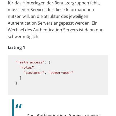
für das Hinterlegen der Benutzergruppen fehlt,
muss jeder Service, der diese Informationen
nutzen will, an die Struktur des jeweiligen
Authentication Servers angepasst werden. Ein
Wechsel des Authentication Servers ist dann nur
schwer möglich.
Listing 1
"realm_access"
: {

"roles"
: [

"customer"
, 
"power-user"
  ]

}

Der Authentication Server signiert