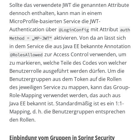
Sollte das verwendete JWT die genannten Attribute
dennoch enthalten, kann man in einem
MicroProfile-basierten Service die JWT-
Authentication über
mit Attribut
@LoginConfig
auth
aktivieren. Von da an lässt sich
Method = „MP-JWT“
in dem Service die aus Java EE bekannte Annotation
zur Access Control verwenden, um
@RolesAllowed
zu markieren, welche Teile des Codes von welcher
Benutzerrolle ausgeführt werden dürfen. Um die
Benutzergruppen aus dem Token auf die Rollen
des jeweiligen Service zu mappen, kann das Group-
Role-Mapping verwendet werden, das auch aus
Java EE bekannt ist. Standardmäßig ist es ein 1:1-
Mapping, d. h. die Benutzergruppen entsprechen
den Rollen.
Einbindung vom Gruppen in Spring Security