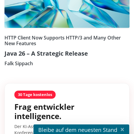
HTTP Client Now Supports HTTP/3 and Many Other
New Features
Java 26 – A Strategic Release
Falk Sippach
30 Tage kostenlos
Frag entwickler
intelligence.
Der KI-Assistent mit über 30.000 Inhalten aus
×
Bleibe auf dem neuesten Stand
Konferenzsessions, Fachartikeln und Tutorials –