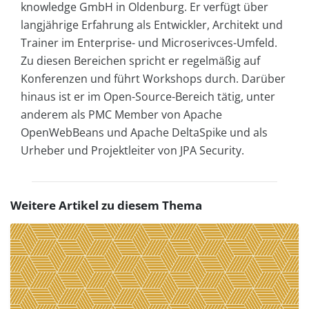
knowledge GmbH in Oldenburg. Er verfügt über
langjährige Erfahrung als Entwickler, Architekt und
Trainer im Enterprise- und Microserivces-Umfeld.
Zu diesen Bereichen spricht er regelmäßig auf
Konferenzen und führt Workshops durch. Darüber
hinaus ist er im Open-Source-Bereich tätig, unter
anderem als PMC Member von Apache
OpenWebBeans und Apache DeltaSpike und als
Urheber und Projektleiter von JPA Security.
Weitere Artikel zu diesem Thema