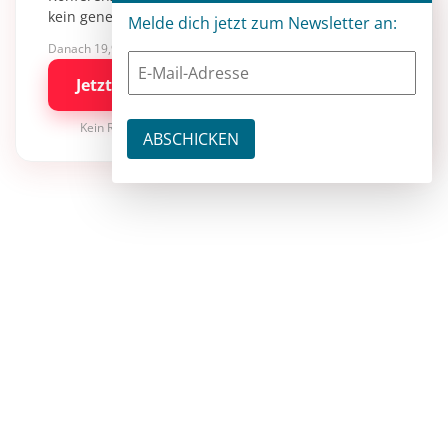
kein generisches KI-Wissen.
Melde dich jetzt zum Newsletter an:
Danach 19,90 €/Monat mit entwickler.de BASIC
Jetzt kostenlos testen
Kein Risiko · jederzeit kündbar