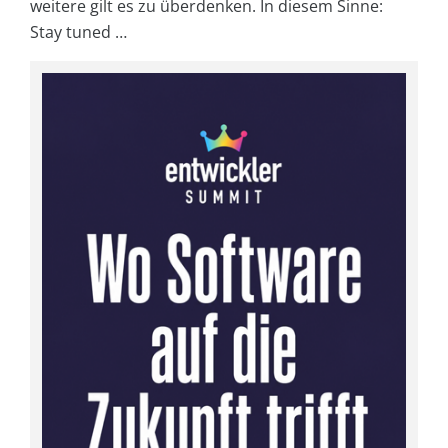
weitere gilt es zu überdenken. In diesem Sinne:
Stay tuned …