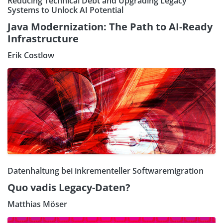
Reducing Technical Debt and Upgrading Legacy
Systems to Unlock AI Potential
Java Modernization: The Path to AI-Ready
Infrastructure
Erik Costlow
Datenhaltung bei inkrementeller Softwaremigration
Quo vadis Legacy-Daten?
Matthias Möser