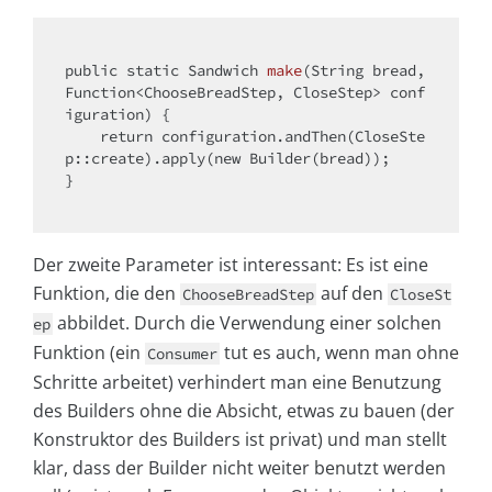
public
static
 Sandwich 
make
(String bread, 
Function<ChooseBreadStep, CloseStep> conf
iguration)
{

return
 configuration.andThen(CloseSte
p::create).apply(
new
 Builder(bread));

}

Der zweite Parameter ist interessant: Es ist eine
Funktion, die den
auf den
ChooseBreadStep
CloseSt
abbildet. Durch die Verwendung einer solchen
ep
Funktion (ein
tut es auch, wenn man ohne
Consumer
Schritte arbeitet) verhindert man eine Benutzung
des Builders ohne die Absicht, etwas zu bauen (der
Konstruktor des Builders ist privat) und man stellt
klar, dass der Builder nicht weiter benutzt werden