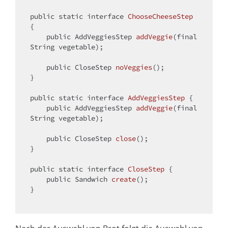
public
static
interface
ChooseCheeseStep
{

public
 AddVeggiesStep 
addVeggie
(
final
String vegetable)
;

public
 CloseStep 
noVeggies
()
;

}

public
static
interface
AddVeggiesStep
{

public
 AddVeggiesStep 
addVeggie
(
final
String vegetable)
;

public
 CloseStep 
close
()
;

}

public
static
interface
CloseStep
{

public
 Sandwich 
create
()
;

}
