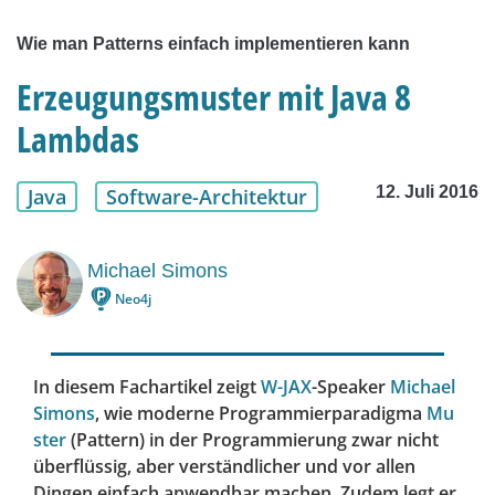
Wie man Patterns einfach implementieren kann
Erzeugungsmuster mit Java 8
Lambdas
12. Juli 2016
Java
Software-Architektur
Michael Simons
Neo4j
In diesem Fachartikel zeigt
W-JAX
-Speaker
Michael
Simons
, wie moderne Programmierparadigma
Mu
ster
(Pattern) in der Programmierung zwar nicht
überflüssig, aber verständlicher und vor allen
Dingen einfach anwendbar machen. Zudem legt er