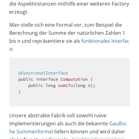
die Aspektinstanzen mithilfe einer weiteren Factory
erzeugt.
Man stelle sich eine Formal vor, zum Beispiel die
Berechnung der Summe der natürlichen Zahlen 1
bis n und repräsentiere sie als
funktionales Interfac
e
:
@FunctionalInterface
public
interface
Computation
{

public
long
sum1To
(
long
 n)
;

}

Unsere abstrakte Fabrik soll sowohl naive
Implementierungen als auch die bekannte
Gaußsc
he Summenformel
liefern können und wird daher