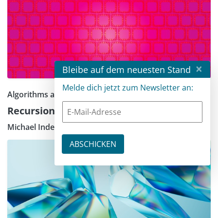
×
Bleibe auf dem neuesten Stand
Melde dich jetzt zum Newsletter an:
Algorithms and Data Structures – Part 1
Recursion – The Elegance of Repetition
Michael Inden