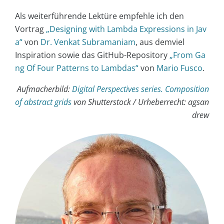
Als weiterführende Lektüre empfehle ich den
Vortrag
„Designing with Lambda Expressions in Jav
a“
von
Dr. Venkat Subramaniam
, aus demviel
Inspiration sowie das GitHub-Repository
„From Ga
ng Of Four Patterns to Lambdas“
von
Mario Fusco
.
Aufmacherbild:
Digital Perspectives series. Composition
of abstract grids
von Shutterstock / Urheberrecht: agsan
drew