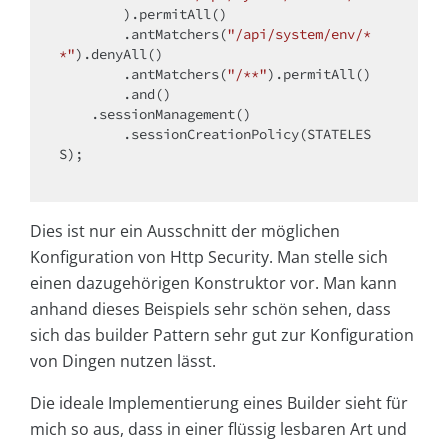
        ).permitAll()

        .antMatchers(
"/api/system/env/*
*"
).denyAll()

        .antMatchers(
"/**"
).permitAll()

        .and()

    .sessionManagement()

        .sessionCreationPolicy(STATELES
S);

Dies ist nur ein Ausschnitt der möglichen
Konfiguration von Http Security. Man stelle sich
einen dazugehörigen Konstruktor vor. Man kann
anhand dieses Beispiels sehr schön sehen, dass
sich das builder Pattern sehr gut zur Konfiguration
von Dingen nutzen lässt.
Die ideale Implementierung eines Builder sieht für
mich so aus, dass in einer flüssig lesbaren Art und