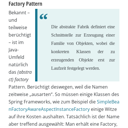
Factory Pattern
Bekannt –
und
teilweise
Die abstrakte Fabrik definiert eine
berüchtigt
Schnittstelle zur Erzeugung einer
– ist im
Familie von Objekten, wobei die
Java-
konkreten Klassen der zu
Umfeld
erzeugenden Objekte erst zur
natürlich
Laufzeit festgelegt werden.
das
(abstra
ct) factory
Pattern. Berüchtigt deswegen, weil die Namen
zeitweise „ausarten“. So müssen einige Klassen des
Spring Frameworks, wie zum Beispiel die
SimpleBea
nFactoryAwareAspectInstanceFactory
einige Witze
auf ihre Kosten aushalten. Tatsächlich ist der Name
aber treffend ausgewählt: Man erhält eine Factory,