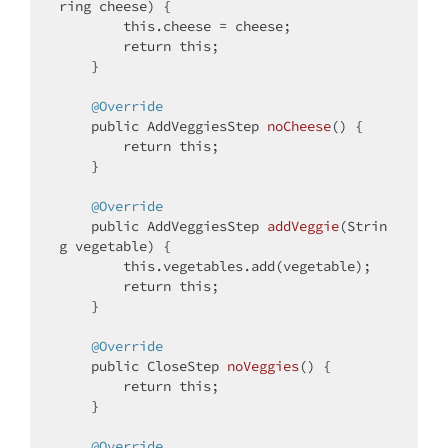
ring cheese)
{

this
.cheese = cheese;

return
this
;

    }

@Override
public
 AddVeggiesStep 
noCheese
()
{

return
this
;

    }

@Override
public
 AddVeggiesStep 
addVeggie
(Strin
g vegetable)
{

this
.vegetables.add(vegetable);

return
this
;

    }

@Override
public
 CloseStep 
noVeggies
()
{

return
this
;

    }

@Override