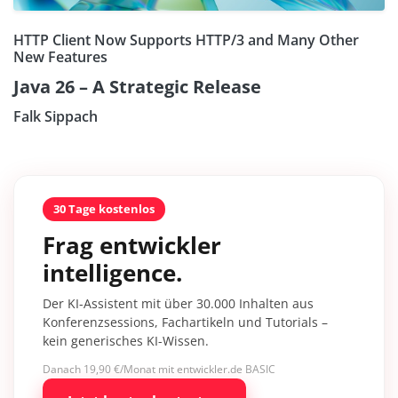
HTTP Client Now Supports HTTP/3 and Many Other
New Features
Java 26 – A Strategic Release
Falk Sippach
30 Tage kostenlos
Frag entwickler
intelligence.
Der KI-Assistent mit über 30.000 Inhalten aus
Konferenzsessions, Fachartikeln und Tutorials –
kein generisches KI-Wissen.
Danach 19,90 €/Monat mit entwickler.de BASIC