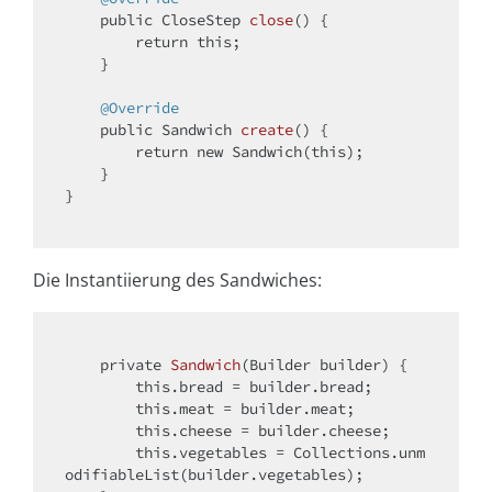
public
 CloseStep 
close
()
{

return
this
;

    }

@Override
public
 Sandwich 
create
()
{

return
new
 Sandwich(
this
);

    }

}

Die Instantiierung des Sandwiches:
private
Sandwich
(Builder builder)
{

this
.bread = builder.bread;

this
.meat = builder.meat;

this
.cheese = builder.cheese;

this
.vegetables = Collections.unm
odifiableList(builder.vegetables);
