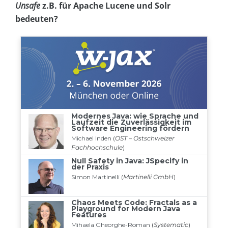
Unsafe
z.B. für Apache Lucene und Solr
bedeuten?