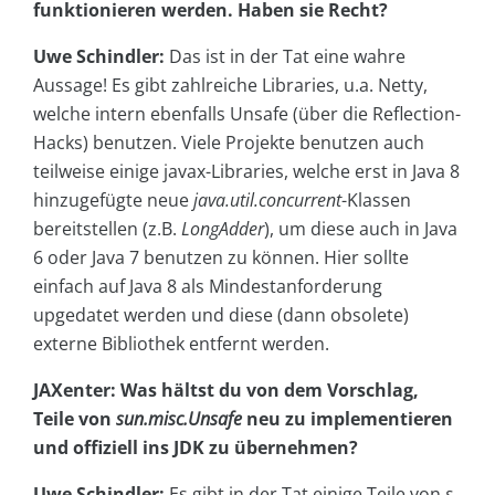
funktionieren werden. Haben sie Recht?
Uwe Schindler:
Das ist in der Tat eine wahre
Aussage! Es gibt zahlreiche Libraries, u.a. Netty,
welche intern ebenfalls Unsafe (über die Reflection-
Hacks) benutzen. Viele Projekte benutzen auch
teilweise einige javax-Libraries, welche erst in Java 8
hinzugefügte neue
java.util.concurrent
-Klassen
bereitstellen (z.B.
LongAdder
), um diese auch in Java
6 oder Java 7 benutzen zu können. Hier sollte
einfach auf Java 8 als Mindestanforderung
upgedatet werden und diese (dann obsolete)
externe Bibliothek entfernt werden.
JAXenter: Was hältst du von dem Vorschlag,
Teile von
sun.misc.Unsafe
neu zu implementieren
und offiziell ins JDK zu übernehmen?
Uwe Schindler:
Es gibt in der Tat einige Teile von
s