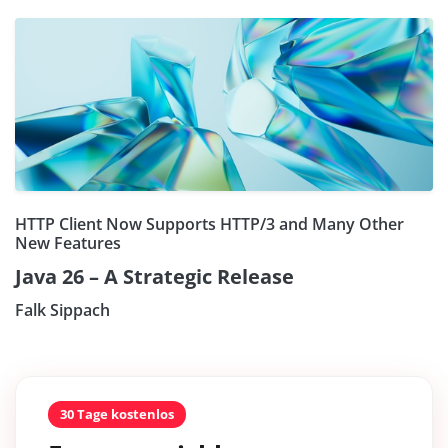
HTTP Client Now Supports HTTP/3 and Many Other
New Features
Java 26 – A Strategic Release
Falk Sippach
30 Tage kostenlos