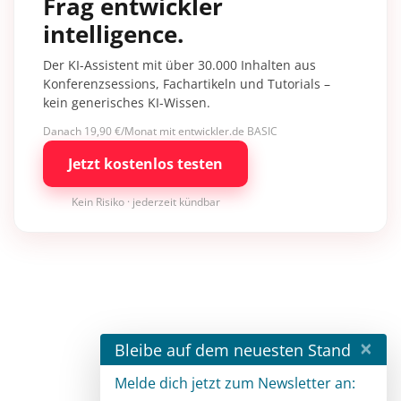
Frag entwickler
intelligence.
Der KI-Assistent mit über 30.000 Inhalten aus
Konferenzsessions, Fachartikeln und Tutorials –
kein generisches KI-Wissen.
Danach 19,90 €/Monat mit entwickler.de BASIC
Jetzt kostenlos testen
Kein Risiko · jederzeit kündbar
×
Bleibe auf dem neuesten Stand
Melde dich jetzt zum Newsletter an: