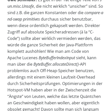
un.misc.Unsafe
, die nicht wirklich “unsicher” sind. So
sind z.B. die ganzen Konstanten oder die
compare-a
nd-swap primitives
durchaus sicher benutzbar,
wenn diese ordentlich gekapselt werden. Direkter
Zugriff auf absolute Speicheradressen (à la “C-
Code”) sollte aber wirklich vermieden werden, das
würde die ganze Sicherheit der Java-Plattform
komplett aushöhlen! Wie man am Code von
Apache Lucenes
ByteBufferIndexInput
sieht, kann
man über die
ByteBuffer.allocateDirect()
-API
problemlos auch Off-Heap-Speicher benutzen,
allerdings mit einem kleinen Laufzeit-Overhead
durch Sicherheitsprüfungen. Optimierungen in der
Hotspot-VM haben aber in der Zwischenzeit die
“Ängste” von Leuten, welche das letzte Quäntchen
an Geschwindigkeit haben wollen, aber eigentlich
obsolet gemacht! Davon sollte man sich langsam