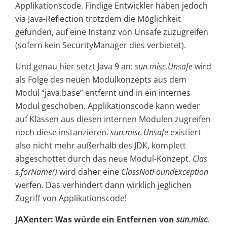
Applikationscode. Findige Entwickler haben jedoch
via Java-Reflection trotzdem die Möglichkeit
gefunden, auf eine Instanz von Unsafe zuzugreifen
(sofern kein SecurityManager dies verbietet).
Und genau hier setzt Java 9 an:
sun.misc.Unsafe
wird
als Folge des neuen Modulkonzepts aus dem
Modul “java.base” entfernt und in ein internes
Modul geschoben. Applikationscode kann weder
auf Klassen aus diesen internen Modulen zugreifen
noch diese instanzieren.
sun.misc.Unsafe
existiert
also nicht mehr außerhalb des JDK, komplett
abgeschottet durch das neue Modul-Konzept.
Clas
s.forName()
wird daher eine
ClassNotFoundException
werfen. Das verhindert dann wirklich jeglichen
Zugriff von Applikationscode!
JAXenter: Was würde ein Entfernen von
sun.misc.