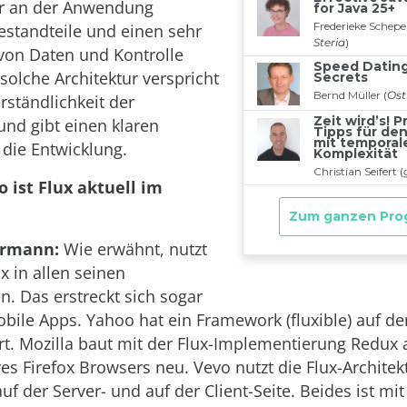
r an der Anwendung
Bestandteile und einen sehr
 von Daten und Kontrolle
 solche Architektur verspricht
rständlichkeit der
nd gibt einen klaren
 die Entwicklung.
 ist Flux aktuell im
ermann:
Wie erwähnt, nutzt
x in allen seinen
 Das erstreckt sich sogar
obile Apps. Yahoo hat ein Framework (fluxible) auf de
t. Mozilla baut mit der Flux-Implementierung Redux 
es Firefox Browsers neu. Vevo nutzt die Flux-Architek
uf der Server- und auf der Client-Seite. Beides ist mit