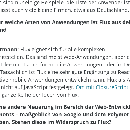
 sind nur einige Beispiele, die Liste der Anwender is
fasst auch viele kleine Firmen, etwa aus Deutschland.
ür welche Arten von Anwendungen ist Flux aus dei
und
germann
: Flux eignet sich für alle komplexen
ittstellen. Das sind meist Web-Anwendungen, aber es
 Idee nicht auch für mobile Anwendungen oder im D
Tatsächlich ist Flux eine sehr gute Ergänzung zu Reac
ve mobile Anwendungen entwickeln kann. Flux als Ar
 nicht auf JavaScript festgelegt.
Om mit ClosureScript
e ganze Reihe der Ideen von Flux.
ine andere Neuerung im Bereich der Web-Entwick
ents – maßgeblich von Google und dem Polyme
ben. Stehen diese im Widerspruch zu Flux?