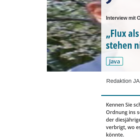
Interview mit 
„Flux al
stehen n
Java
Redaktion JA
Kennen Sie sch
Ordnung ins s
der diesjähri
verbrigt, wo e
könnte.