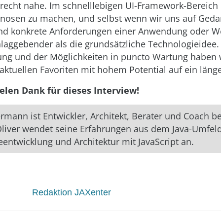
s recht nahe. Im schnelllebigen UI-Framework-Bereich
gnosen zu machen, und selbst wenn wir uns auf Geda
ind konkrete Anforderungen einer Anwendung oder W
laggebender als die grundsätzliche Technologieidee.
ung und der Möglichkeiten in puncto Wartung haben w
 aktuellen Favoriten mit hohem Potential auf ein läng
ielen Dank für dieses Interview!
ermann ist Entwickler, Architekt, Berater und Coach b
liver wendet seine Erfahrungen aus dem Java-Umfeld
eentwicklung und Architektur mit JavaScript an.
Redaktion JAXenter