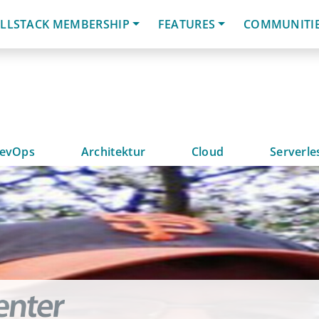
LLSTACK MEMBERSHIP
FEATURES
COMMUNITI
evOps
Architektur
Cloud
Serverle