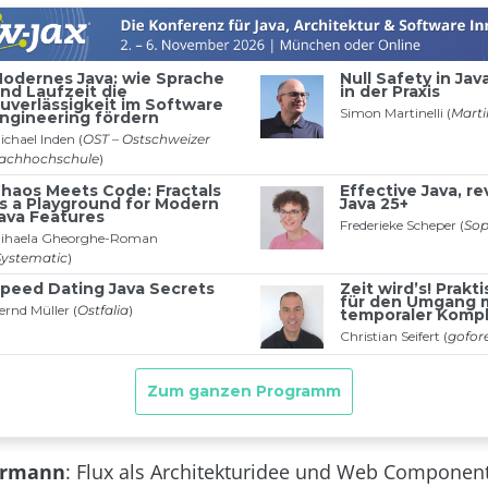
germann
: Flux als Architekturidee und Web Component