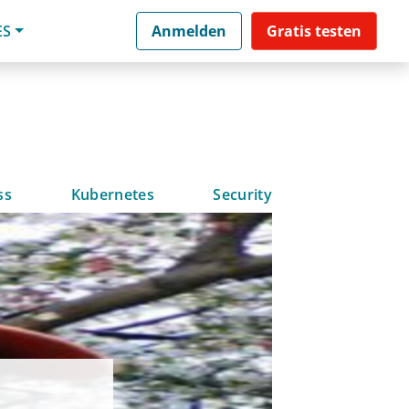
ES
Anmelden
Gratis testen
ss
Kubernetes
Security