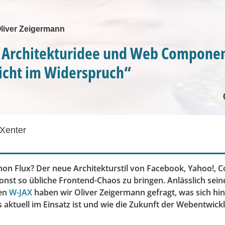
Oliver Zeigermann
s Architekturidee und Web Compone
icht im Widerspruch“
Xenter
on Flux? Der neue Architekturstil von Facebook, Yahoo!, Co
onst so übliche Frontend-Chaos zu bringen. Anlässlich sei
gen
W-JAX
haben wir Oliver Zeigermann gefragt, was sich hin
s aktuell im Einsatz ist und wie die Zukunft der Webentwic