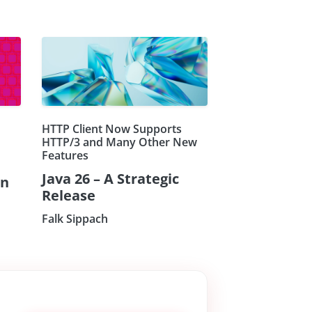
HTTP Client Now Supports
HTTP/3 and Many Other New
Features
Java 26 – A Strategic
on
Release
Falk Sippach