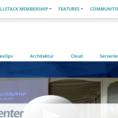
LLSTACK MEMBERSHIP
FEATURES
COMMUNITI
evOps
Architektur
Cloud
Serverle