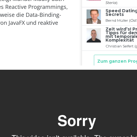
es Reactive Programmings,
sweise die Data-Binding-
von JavaFX und reaktive