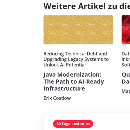
Weitere Artikel zu 
Reducing Technical Debt and
Dat
Upgrading Legacy Systems to
ink
Unlock AI Potential
Sof
Java Modernization:
Qu
The Path to AI-Ready
Da
Infrastructure
Mat
Erik Costlow
30 Tage kostenlos