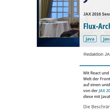
JAX 2016 Ses
Flux-Arch
Java
Jav
Redaktion JA
Mit React und 
Welt der Fron
auf einen uni
von der
JAX 2
diese mit Java
Die Beschrä