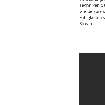
Techniken d
wie beispiel
Fähigkeiten 
Streams.