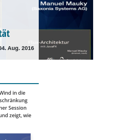
tät
04. Aug. 2016
Wind in die
Beschränkung
ner Session
und zeigt, wie