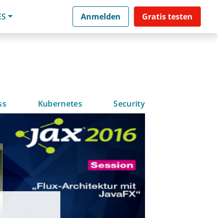
ES
Anmelden
Gratis testen
ss
Kubernetes
Security