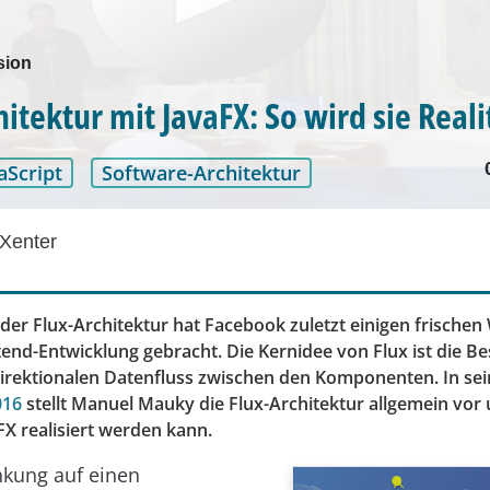
sion
itektur mit JavaFX: So wird sie Reali
aScript
Software-Architektur
Xenter
der Flux-Architektur hat Facebook zuletzt einigen frischen 
tend-Entwicklung gebracht. Die Kernidee von Flux ist die 
direktionalen Datenfluss zwischen den Komponenten. In sei
016
stellt Manuel Mauky die Flux-Architektur allgemein vor 
FX realisiert werden kann.
nkung auf einen