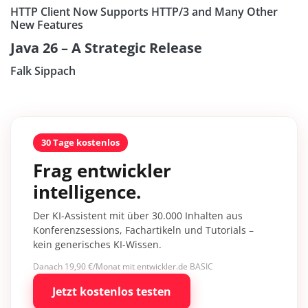
HTTP Client Now Supports HTTP/3 and Many Other
New Features
Java 26 – A Strategic Release
Falk Sippach
30 Tage kostenlos
Frag entwickler
intelligence.
Der KI-Assistent mit über 30.000 Inhalten aus
Konferenzsessions, Fachartikeln und Tutorials –
kein generisches KI-Wissen.
Danach 19,90 €/Monat mit entwickler.de BASIC
Jetzt kostenlos testen