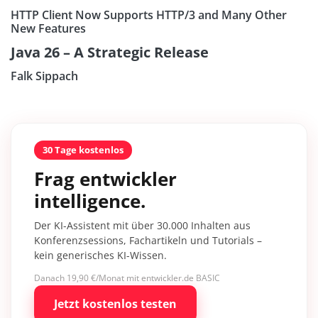
HTTP Client Now Supports HTTP/3 and Many Other
New Features
Java 26 – A Strategic Release
Falk Sippach
30 Tage kostenlos
Frag entwickler
intelligence.
Der KI-Assistent mit über 30.000 Inhalten aus
Konferenzsessions, Fachartikeln und Tutorials –
kein generisches KI-Wissen.
Danach 19,90 €/Monat mit entwickler.de BASIC
Jetzt kostenlos testen