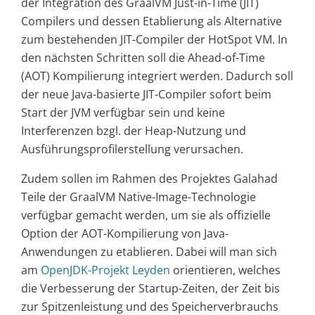
der Integration des GraalVM Just-in-Time (JIT)
Compilers und dessen Etablierung als Alternative
zum bestehenden JIT-Compiler der HotSpot VM. In
den nächsten Schritten soll die Ahead-of-Time
(AOT) Kompilierung integriert werden. Dadurch soll
der neue Java-basierte JIT-Compiler sofort beim
Start der JVM verfügbar sein und keine
Interferenzen bzgl. der Heap-Nutzung und
Ausführungsprofilerstellung verursachen.
Zudem sollen im Rahmen des Projektes Galahad
Teile der GraalVM Native-Image-Technologie
verfügbar gemacht werden, um sie als offizielle
Option der AOT-Kompilierung von Java-
Anwendungen zu etablieren. Dabei will man sich
am
OpenJDK-Projekt Leyden
orientieren, welches
die Verbesserung der Startup-Zeiten, der Zeit bis
zur Spitzenleistung und des Speicherverbrauchs