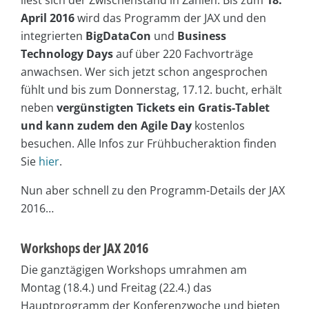
liest sich der Zwischenstand in Zahlen. Bis zum
18.
April 2016
wird das Programm der JAX und den
integrierten
BigDataCon
und
Business
Technology Days
auf über 220 Fachvorträge
anwachsen. Wer sich jetzt schon angesprochen
fühlt und bis zum Donnerstag, 17.12. bucht, erhält
neben
vergünstigten Tickets ein Gratis-Tablet
und kann zudem den Agile Day
kostenlos
besuchen. Alle Infos zur Frühbucheraktion finden
Sie
hier
.
Nun aber schnell zu den Programm-Details der JAX
2016…
Workshops der JAX 2016
Die ganztägigen Workshops umrahmen am
Montag (18.4.) und Freitag (22.4.) das
Hauptprogramm der Konferenzwoche und bieten