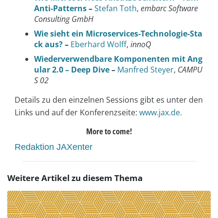
Anti-Patterns
–
Stefan Toth
,
embarc Software
Consulting GmbH
Wie sieht ein Microservices-Technologie-Sta
ck aus?
–
Eberhard Wolff
,
innoQ
Wiederverwendbare Komponenten mit Ang
ular 2.0 – Deep Dive
–
Manfred Steyer
,
CAMPU
S 02
Details zu den einzelnen Sessions gibt es unter den
Links und auf der Konferenzseite:
www.jax.de.
More to come!
Redaktion JAXenter
Weitere Artikel zu diesem Thema