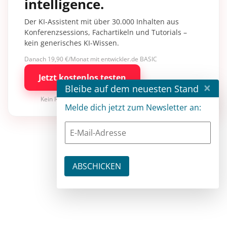
intelligence.
Der KI-Assistent mit über 30.000 Inhalten aus
Konferenzsessions, Fachartikeln und Tutorials –
kein generisches KI-Wissen.
Danach 19,90 €/Monat mit entwickler.de BASIC
Jetzt kostenlos testen
×
Bleibe auf dem neuesten Stand
Kein Risiko · jederzeit kündbar
Melde dich jetzt zum Newsletter an: