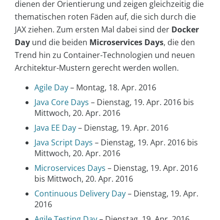
dienen der Orientierung und zeigen gleichzeitig die
thematischen roten Fäden auf, die sich durch die
JAX ziehen. Zum ersten Mal dabei sind der
Docker
Day
und die beiden
Microservices Days
, die den
Trend hin zu Container-Technologien und neuen
Architektur-Mustern gerecht werden wollen.
Agile Day
– Montag, 18. Apr. 2016
Java Core Days
– Dienstag, 19. Apr. 2016 bis
Mittwoch, 20. Apr. 2016
Java EE Day
– Dienstag, 19. Apr. 2016
Java Script Days
– Dienstag, 19. Apr. 2016 bis
Mittwoch, 20. Apr. 2016
Microservices Days
– Dienstag, 19. Apr. 2016
bis Mittwoch, 20. Apr. 2016
Continuous Delivery Day
– Dienstag, 19. Apr.
2016
Agile Testing Day
– Dienstag, 19. Apr. 2016