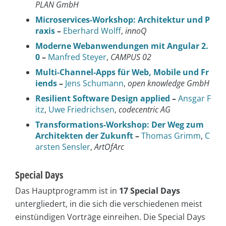
PLAN GmbH
Microservices-Workshop: Architektur und P
raxis
–
Eberhard Wolff
,
innoQ
Moderne Webanwendungen mit Angular 2.
0
–
Manfred Steyer
,
CAMPUS 02
Multi-Channel-Apps für Web, Mobile und Fr
iends
–
Jens Schumann
,
open knowledge GmbH
Resilient Software Design applied
–
Ansgar F
itz
,
Uwe Friedrichsen
,
codecentric AG
Transformations-Workshop: Der Weg zum
Architekten der Zukunft
–
Thomas Grimm
,
C
arsten Sensler
,
ArtOfArc
Special Days
Das Hauptprogramm ist in
17 Special Days
untergliedert, in die sich die verschiedenen meist
einstündigen Vorträge einreihen. Die Special Days