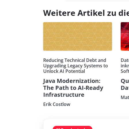
Weitere Artikel zu 
Reducing Technical Debt and
Dat
Upgrading Legacy Systems to
ink
Unlock AI Potential
Sof
Java Modernization:
Qu
The Path to AI-Ready
Da
Infrastructure
Mat
Erik Costlow