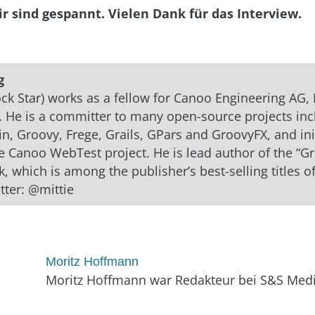
ir sind gespannt. Vielen Dank für das Interview.
g
ck Star) works as a fellow for Canoo Engineering AG, 
. He is a committer to many open-source projects inc
, Groovy, Frege, Grails, GPars and GroovyFX, and init
 Canoo WebTest project. He is lead author of the “Gr
, which is among the publisher’s best-selling titles o
tter: @mittie
Moritz Hoffmann
Moritz Hoffmann war Redakteur bei S&S Medi