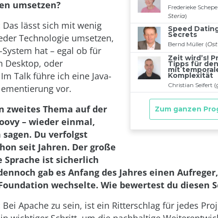
en umsetzen?
:
Das lässt sich mit wenig
eder Technologie umsetzen,
-System hat – egal ob für
n Desktop, oder
Im Talk führe ich eine Java-
lementierung vor.
in zweites Thema auf der
roovy – wieder einmal,
sagen. Du verfolgst
chon seit Jahren. Der große
 Sprache ist sicherlich
 dennoch gab es Anfang des Jahres einen Aufreger,
Foundation wechselte. Wie bewertest du diesen S
:
Bei Apache zu sein, ist ein Ritterschlag für jedes Proj