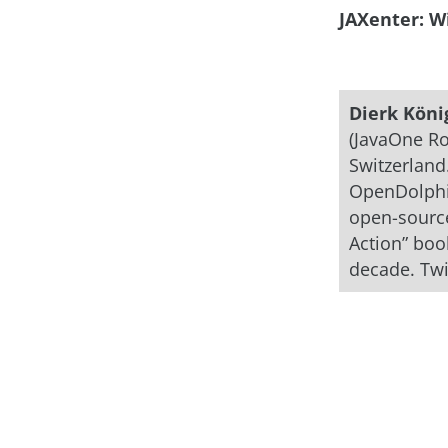
JAXenter: W
Dierk Köni
(JavaOne Ro
Switzerland
OpenDolphin
open-source
Action” book
decade. Twi