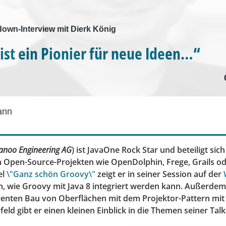
wn-Interview mit Dierk König
ist ein Pionier für neue Ideen…“
ann
anoo Engineering AG
) ist JavaOne Rock Star und beteiligt sich
 Open-Source-Projekten wie OpenDolphin, Frege, Grails o
el
\"Ganz schön Groovy\"
zeigt er in seiner Session auf der
, wie Groovy mit Java 8 integriert werden kann. Außerdem 
zienten Bau von Oberflächen mit dem Projektor-Pattern m
feld gibt er einen kleinen Einblick in die Themen seiner Talks