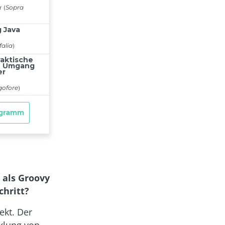
 als Groovy
chritt?
ekt. Der