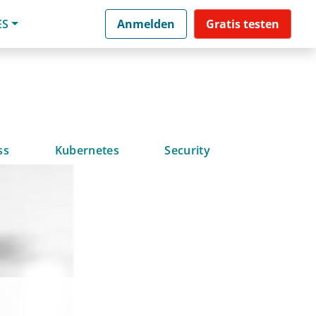
ES
Anmelden
Gratis testen
ss
Kubernetes
Security