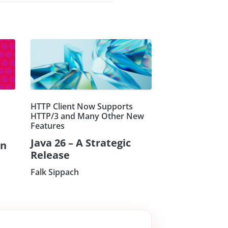
HTTP Client Now Supports
HTTP/3 and Many Other New
Features
Java 26 – A Strategic
on
Release
Falk Sippach