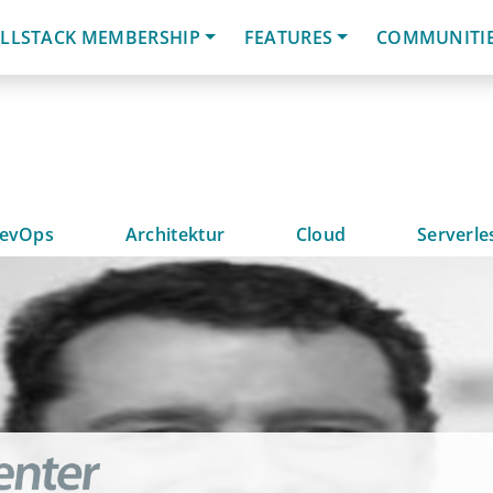
LLSTACK MEMBERSHIP
FEATURES
COMMUNITI
evOps
Architektur
Cloud
Serverle