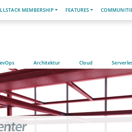
LLSTACK MEMBERSHIP
FEATURES
COMMUNITI
evOps
Architektur
Cloud
Serverle