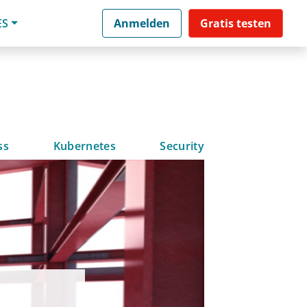
ES
Anmelden
Gratis testen
ss
Kubernetes
Security