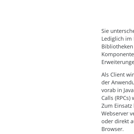
Sie untersch
Lediglich im 
Bibliotheke
Komponenten
Erweiterunge
Als Client w
der Anwendun
vorab in Jav
Calls (RPCs)
Zum Einsatz 
Webserver ve
oder direkt 
Browser.