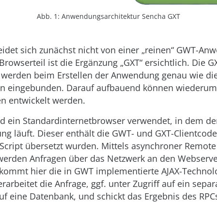
Abb. 1: Anwendungsarchitektur Sencha GXT
eidet sich zunächst nicht von einer „reinen“ GWT-An
Browserteil ist die Ergänzung „GXT“ ersichtlich. Die G
n werden beim Erstellen der Anwendung genau wie di
 eingebunden. Darauf aufbauend können wiederum 
n entwickelt werden.
ird ein Standardinternetbrowser verwendet, in dem de
g läuft. Dieser enthält die GWT- und GXT-Clientcodet
aScript übersetzt wurden. Mittels asynchroner Remot
 werden Anfragen über das Netzwerk an den Webserver
kommt hier die in GWT implementierte AJAX-Technolo
rarbeitet die Anfrage, ggf. unter Zugriff auf ein sepa
auf eine Datenbank, und schickt das Ergebnis des RPC