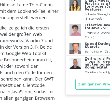
Hilfe soll eine Thin-Client-
it dem Look-and-Feel einer
ndung erstellt werden.
ikel zeige ich die ersten
 zwei der großen Web
Frameworks: Vaadin 7 und
in der Version 3.1). Beide
em Google Web Toolkit
ie Besonderheit daran ist,
wickler sowohl den
ls auch den Code für den
va schreiben kann. Der GWT
rsetzt den Clientcode
nach JavaScript, sodass er
n allen gängigen Browsern