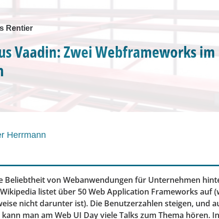
 Rentier
sus Vaadin: Zwei Webframeworks im
h
er Herrmann
e Beliebtheit von Webanwendungen für Unternehmen hinte
n Wikipedia listet über 50 Web Application Frameworks auf 
eise nicht darunter ist). Die Benutzerzahlen steigen, und au
 kann man am Web UI Day viele Talks zum Thema hören. I