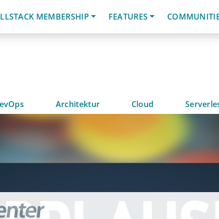
LLSTACK MEMBERSHIP
FEATURES
COMMUNITI
evOps
Architektur
Cloud
Serverle