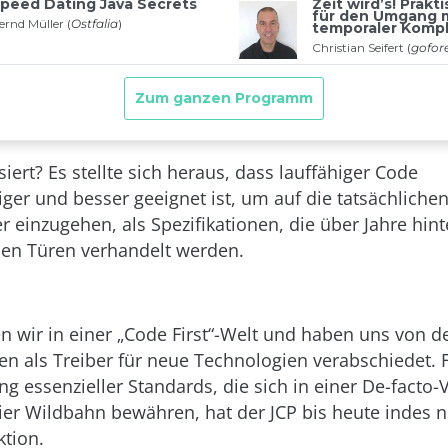
ert? Es stellte sich heraus, dass lauffähiger Code
iger und besser geeignet ist, um auf die tatsächliche
r einzugehen, als Spezifikationen, die über Jahre hinte
en Türen verhandelt werden.
n wir in einer „Code First“-Welt und haben uns von d
nen als Treiber für neue Technologien verabschiedet. 
g essenzieller Standards, die sich in einer De-facto-
reier Wildbahn bewähren, hat der JCP bis heute indes 
ktion.