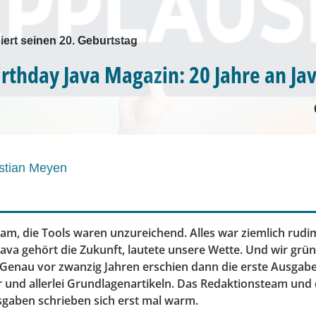
iert seinen 20. Geburtstag
rthday Java Magazin: 20 Jahre an Jav
stian Meyen
sam, die Tools waren unzureichend. Alles war ziemlich rudi
Java gehört die Zukunft, lautete unsere Wette. Und wir grü
 Genau vor zwanzig Jahren erschien dann die erste Ausgab
 und allerlei Grundlagenartikeln. Das Redaktionsteam und
sgaben schrieben sich erst mal warm.