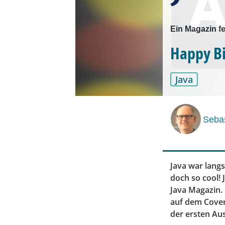
Ein Magazin fe
Happy Bi
Java
Seba
Java war lang
doch so cool! 
Java Magazin.
auf dem Cover
der ersten Au