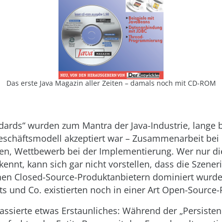
Das erste Java Magazin aller Zeiten – damals noch mit CD-ROM
dards“ wurden zum Mantra der Java-Industrie, lange
eschäftsmodell akzeptiert war – Zusammenarbeit bei
nen, Wettbewerb bei der Implementierung. Wer nur d
kennt, kann sich gar nicht vorstellen, dass die Szene
hen Closed-Source-Produktanbietern dominiert wurde
ts und Co. existierten noch in einer Art Open-Source-P
ssierte etwas Erstaunliches: Während der „Persisten