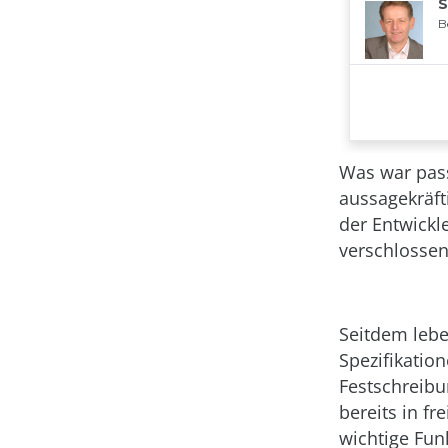
Was war passi
aussagekräft
der Entwickle
verschlossen
Seitdem lebe
Spezifikatio
Festschreibun
bereits in f
wichtige Fun