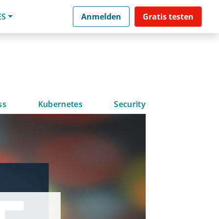
ES
Anmelden
Gratis testen
ss
Kubernetes
Security