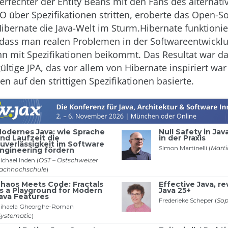
erfechter der Entity Beans mit den Fans des alternati
O über Spezifikationen stritten, eroberte das Open-S
bernate die Java-Welt im Sturm.Hibernate funktionie
dass man realen Problemen in der Softwareentwickl
n mit Spezifikationen beikommt. Das Resultat war d
ültige JPA, das vor allem von Hibernate inspiriert wa
en auf den strittigen Spezifikationen basierte.