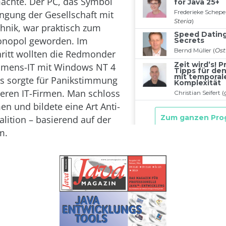
achte. Der PC, das Symbol
ngung der Gesellschaft mit
hnik, war praktisch zum
onopol geworden. Im
ritt wollten die Redmonder
hmens-IT mit Windows NT 4
as sorgte für Panikstimmung
deren IT-Firmen. Man schloss
n und bildete eine Art Anti-
alition – basierend auf der
m.