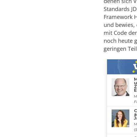
denen sich V
Standards JD
Framework Hi
und bewies, 
mit Code den
noch heute g
geringen Teil