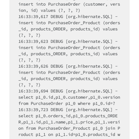
insert into PurchaseOrder (customer, vers
ion, id) values (?, ?, ?)

16:33:39,617 DEBUG [org.hibernate.SQL] - 
insert into PurchaseOrder_Product (orders
_id, products_ORDER, products_id) values 
(?, ?, ?)

16:33:39,623 DEBUG [org.hibernate.SQL] - 
insert into PurchaseOrder_Product (orders
_id, products_ORDER, products_id) values 
(?, ?, ?)

16:33:39,626 DEBUG [org.hibernate.SQL] - 
insert into PurchaseOrder_Product (orders
_id, products_ORDER, products_id) values 
(?, ?, ?)

16:33:39,694 DEBUG [org.hibernate.SQL] - 
select p1_0.id,p1_0.customer,p1_0.version 
from PurchaseOrder p1_0 where p1_0.id=?

16:33:39,723 DEBUG [org.hibernate.SQL] - 
select p1_0.orders_id,p1_0.products_ORDE
R,p1_1.id,p1_1.name,p1_1.price,p1_1.versi
on from PurchaseOrder_Product p1_0 join P
roduct p1_1 on p1_1.id=p1_0.products_id w