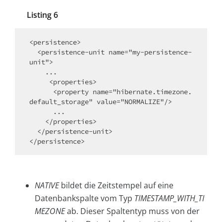
Listing 6
<persistence>

  <persistence-unit name="my-persistence-
unit">

    ...

     <properties>

      <property name="hibernate.timezone.
default_storage" value="NORMALIZE"/>

      ...

    </properties>

  </persistence-unit>

</persistence>
NATIVE
bildet die Zeitstempel auf eine
Datenbankspalte vom Typ
TIMESTAMP_WITH_TI
MEZONE
ab. Dieser Spaltentyp muss von der