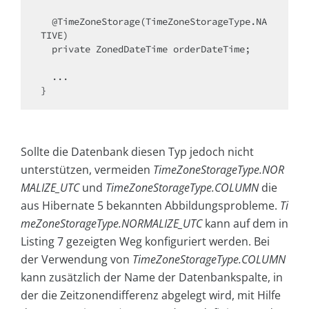
  @TimeZoneStorage(TimeZoneStorageType.NA
TIVE)

  private ZonedDateTime orderDateTime;

  ...

}
Sollte die Datenbank diesen Typ jedoch nicht
unterstützen, vermeiden
TimeZoneStorageType.NOR
MALIZE_UTC
und
TimeZoneStorageType.COLUMN
die
aus Hibernate 5 bekannten Abbildungsprobleme.
Ti
meZoneStorageType.NORMALIZE_UTC
kann auf dem in
Listing 7 gezeigten Weg konfiguriert werden. Bei
der Verwendung von
TimeZoneStorageType.COLUMN
kann zusätzlich der Name der Datenbankspalte, in
der die Zeitzonendifferenz abgelegt wird, mit Hilfe