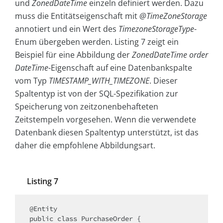
und
ZonedDateTime
einzeln definiert werden. Dazu
muss die Entitätseigenschaft mit
@TimeZoneStorage
annotiert und ein Wert des
TimezoneStorageType
-
Enum übergeben werden. Listing 7 zeigt ein
Beispiel für eine Abbildung der
ZonedDateTime order
DateTime
-Eigenschaft auf eine Datenbankspalte
vom Typ
TIMESTAMP_WITH_TIMEZONE
. Dieser
Spaltentyp ist von der SQL-Spezifikation zur
Speicherung von zeitzonenbehafteten
Zeitstempeln vorgesehen. Wenn die verwendete
Datenbank diesen Spaltentyp unterstützt, ist das
daher die empfohlene Abbildungsart.
Listing 7
@Entity

public class PurchaseOrder {
