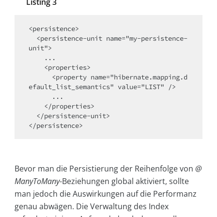
Listing 3
<persistence>

  <persistence-unit name="my-persistence-
unit">

    ...

    <properties>

      <property name="hibernate.mapping.d
efault_list_semantics" value="LIST" />

      ...

    </properties>

  </persistence-unit>

</persistence>
Bevor man die Persistierung der Reihenfolge von
@
ManyToMany
-Beziehungen global aktiviert, sollte
man jedoch die Auswirkungen auf die Performanz
genau abwägen. Die Verwaltung des Index