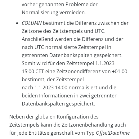
vorher genannten Probleme der
Normalisierung vermieden.
COLUMN
bestimmt die Differenz zwischen der
Zeitzone des Zeitstempels und UTC.
Anschließend werden die Differenz und der
nach UTC normalisierte Zeitstempel in
getrennten Datenbankspalten gespeichert.
Somit wird für den Zeitstempel 1.1.2023
15:00 CET eine Zeitzonendifferenz von +01:00
bestimmt, der Zeitstempel
nach 1.1.2023 14:00 normalisiert und die
beiden Informationen in zwei getrennten
Datenbankspalten gespeichert.
Neben der globalen Konfiguration des
Zeitstempels kann die Zeitzonenbehandlung auch
für jede Entitätseigenschaft vom Typ
OffsetDateTime