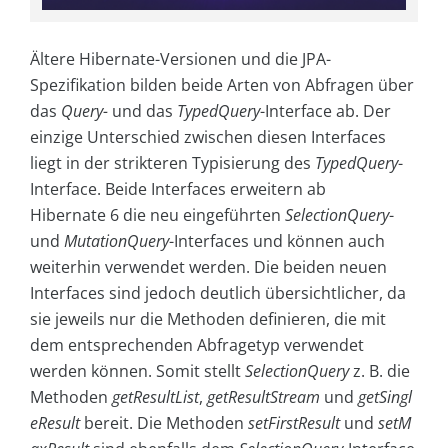
Ältere Hibernate-Versionen und die JPA-
Spezifikation bilden beide Arten von Abfragen über
das
Query-
und das
TypedQuery
-Interface ab. Der
einzige Unterschied zwischen diesen Interfaces
liegt in der strikteren Typisierung des
TypedQuery
-
Interface. Beide Interfaces erweitern ab
Hibernate 6 die neu eingeführten
SelectionQuery
-
und
MutationQuery
-Interfaces und können auch
weiterhin verwendet werden. Die beiden neuen
Interfaces sind jedoch deutlich übersichtlicher, da
sie jeweils nur die Methoden definieren, die mit
dem entsprechenden Abfragetyp verwendet
werden können. Somit stellt
SelectionQuery
z. B. die
Methoden
getResultList
,
getResultStream
und
getSingl
eResult
bereit. Die Methoden
setFirstResult
und
setM