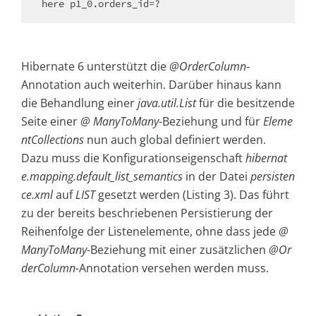
here p1_0.orders_id=?
Hibernate 6 unterstützt die
@OrderColumn
-
Annotation auch weiterhin. Darüber hinaus kann
die Behandlung einer
java.util.List
für die besitzende
Seite einer
@ ManyToMany
-Beziehung und für
Eleme
ntCollections
nun auch global definiert werden.
Dazu muss die Konfigurationseigenschaft
hibernat
e.mapping.default_list_semantics
in der Datei
persisten
ce.xml
auf
LIST
gesetzt werden (Listing 3). Das führt
zu der bereits beschriebenen Persistierung der
Reihenfolge der Listenelemente, ohne dass jede
@
ManyToMany
-Beziehung mit einer zusätzlichen
@Or
derColumn-
Annotation versehen werden muss.