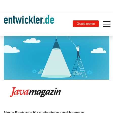
Gratis testen
Neue Features für einfachere und bessere