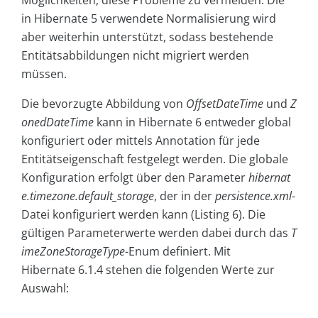
Möglichkeiten, diese Probleme zu vermeiden. Die
in Hibernate 5 verwendete Normalisierung wird
aber weiterhin unterstützt, sodass bestehende
Entitätsabbildungen nicht migriert werden
müssen.
Die bevorzugte Abbildung von
OffsetDateTime
und
Z
onedDateTime
kann in Hibernate 6 entweder global
konfiguriert oder mittels Annotation für jede
Entitätseigenschaft festgelegt werden. Die globale
Konfiguration erfolgt über den Parameter
hibernat
e.timezone.default_storage
, der in der
persistence.xml
-
Datei konfiguriert werden kann (Listing 6). Die
gültigen Parameterwerte werden dabei durch das
T
imeZoneStorageType
-Enum definiert. Mit
Hibernate 6.1.4 stehen die folgenden Werte zur
Auswahl: