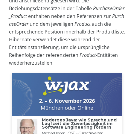
und anschließend gelesen wird. Die
Beziehungsdatensätze in der Tabelle
PurchaseOrder
_Product
enthalten neben den Referenzen zur
Purch
aseOrder
und dem jeweiligen
Product
auch die
entsprechende Position innerhalb der Produktliste.
Hibernate verwendet diese während der
Entitätsinstanziierung, um die ursprüngliche
Reihenfolge der referenzierten
Product
-Entitäten
wiederherzustellen.