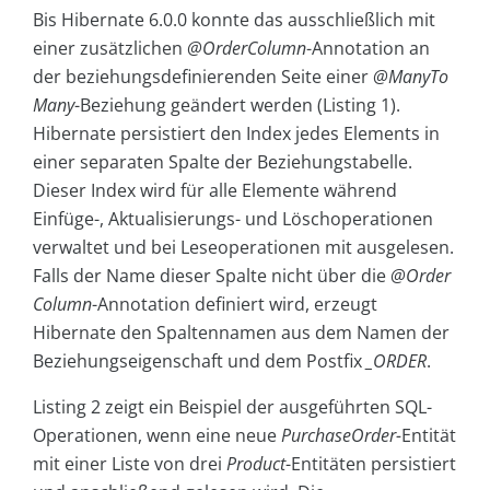
Bis Hibernate 6.0.0 konnte das ausschließlich mit
einer zusätzlichen
@OrderColumn
-Annotation an
der beziehungsdefinierenden Seite einer
@ManyTo
Many
-Beziehung geändert werden (Listing 1).
Hibernate persistiert den Index jedes Elements in
einer separaten Spalte der Beziehungstabelle.
Dieser Index wird für alle Elemente während
Einfüge-, Aktualisierungs- und Löschoperationen
verwaltet und bei Leseoperationen mit ausgelesen.
Falls der Name dieser Spalte nicht über die
@Order
Column
-Annotation definiert wird, erzeugt
Hibernate den Spaltennamen aus dem Namen der
Beziehungseigenschaft und dem Postfix
_ORDER
.
Listing 2 zeigt ein Beispiel der ausgeführten SQL-
Operationen, wenn eine neue
PurchaseOrder-
Entität
mit einer Liste von drei
Product
-Entitäten persistiert