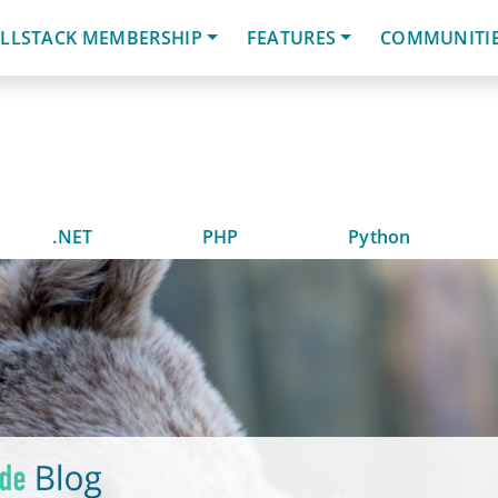
LLSTACK MEMBERSHIP
FEATURES
COMMUNITI
.NET
PHP
Python