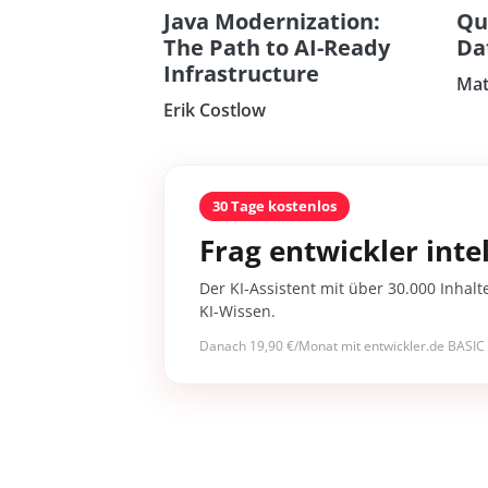
Java Modernization:
Qu
The Path to AI-Ready
Da
Infrastructure
Mat
Erik Costlow
30 Tage kostenlos
Frag entwickler intel
Der KI-Assistent mit über 30.000 Inhalt
KI-Wissen.
Danach 19,90 €/Monat mit entwickler.de BASIC