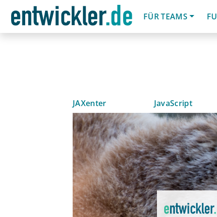
FÜR TEAMS
FU
JAXenter
JavaScript