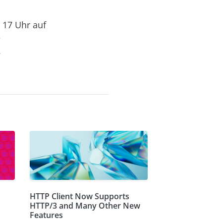
 17 Uhr auf
e
.
HTTP Client Now Supports
HTTP/3 and Many Other New
Features