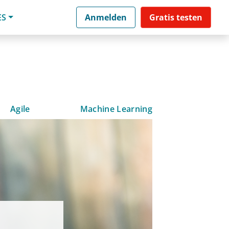
ES
Anmelden
Gratis testen
Agile
Machine Learning