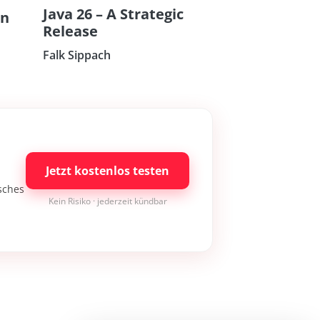
Java 26 – A Strategic
on
Release
Falk Sippach
Jetzt kostenlos testen
isches
Kein Risiko · jederzeit kündbar