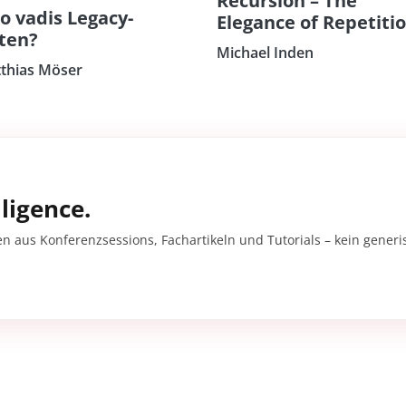
Recursion – The
o vadis Legacy-
Elegance of Repetiti
ten?
Michael Inden
thias Möser
ligence.
en aus Konferenzsessions, Fachartikeln und Tutorials – kein gener