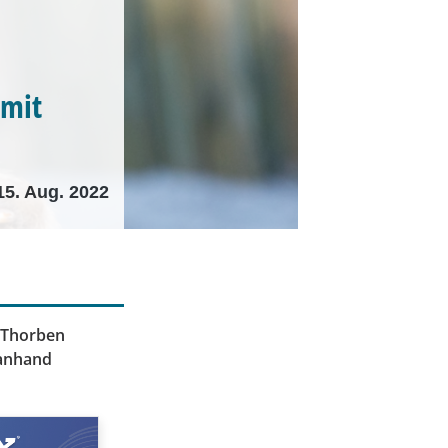
 mit
15. Aug. 2022
t Thorben
 anhand