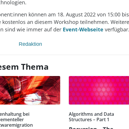
chnologien.
onent:innen können am 18. August 2022 von 15:00 bis
e kostenlos an diesem Workshop teilnehmen. Weiter
n sind wie immer auf der
Event-Webseite
verfügbar
Redaktion
diesem Thema
enhaltung bei
Algorithms and Data
rementeller
Structures – Part 1
twaremigration