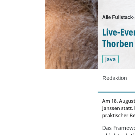
Alle Fullstac
Live-Eve
Thorben 
Java
Redaktion
Am 18. August 
Janssen statt.
praktischer Be
Das Framewor