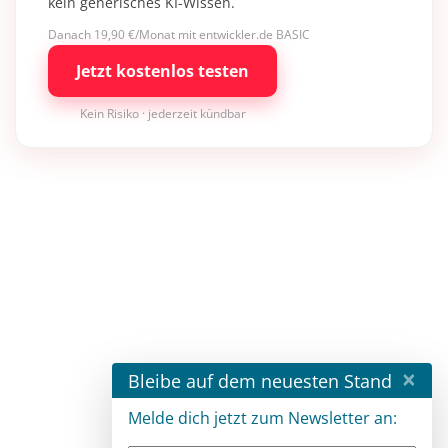
kein generisches KI-Wissen.
Danach 19,90 €/Monat mit entwickler.de BASIC
Jetzt kostenlos testen
Kein Risiko · jederzeit kündbar
×
Bleibe auf dem neuesten Stand
Melde dich jetzt zum Newsletter an: