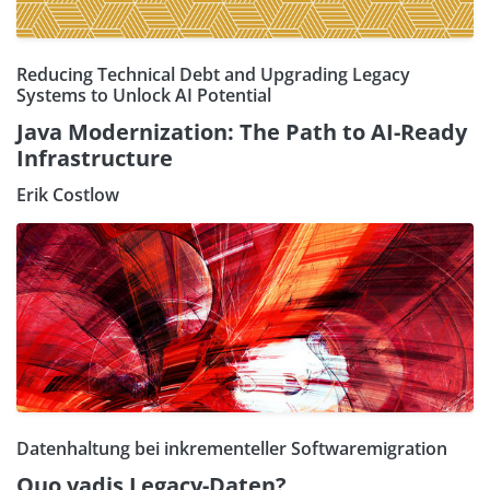
Reducing Technical Debt and Upgrading Legacy
Systems to Unlock AI Potential
Java Modernization: The Path to AI-Ready
Infrastructure
Erik Costlow
Datenhaltung bei inkrementeller Softwaremigration
Quo vadis Legacy-Daten?