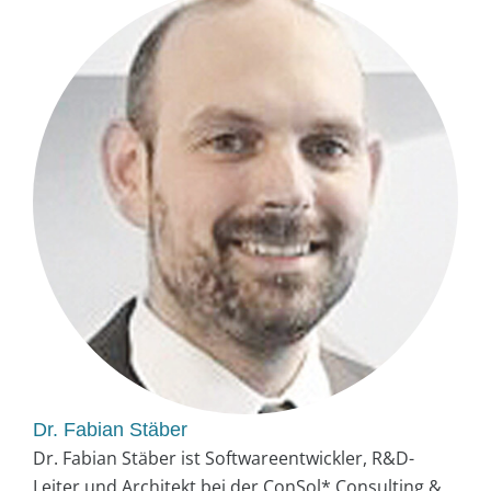
Dr. Fabian Stäber
Dr. Fabian Stäber ist Softwareentwickler, R&D-
Leiter und Architekt bei der ConSol* Consulting &