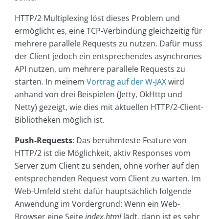
HTTP/2 Multiplexing löst dieses Problem und
ermöglicht es, eine TCP-Verbindung gleichzeitig für
mehrere parallele Requests zu nutzen. Dafür muss
der Client jedoch ein entsprechendes asynchrones
API nutzen, um mehrere parallele Requests zu
starten. In meinem
Vortrag auf der W-JAX
wird
anhand von drei Beispielen (Jetty, OkHttp und
Netty) gezeigt, wie dies mit aktuellen HTTP/2-Client-
Bibliotheken möglich ist.
Push-Requests
: Das berühmteste Feature von
HTTP/2 ist die Möglichkeit, aktiv Responses vom
Server zum Client zu senden, ohne vorher auf den
entsprechenden Request vom Client zu warten. Im
Web-Umfeld steht dafür hauptsächlich folgende
Anwendung im Vordergrund: Wenn ein Web-
Browser eine Seite
index.html
lädt, dann ist es sehr