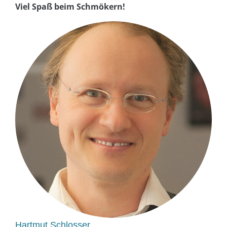
Viel Spaß beim Schmökern!
Hartmut Schlosser