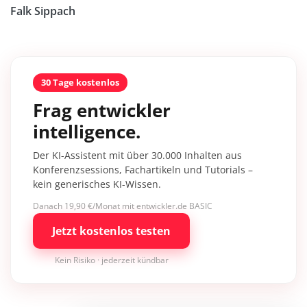
Falk Sippach
30 Tage kostenlos
Frag entwickler
intelligence.
Der KI-Assistent mit über 30.000 Inhalten aus
Konferenzsessions, Fachartikeln und Tutorials –
kein generisches KI-Wissen.
Danach 19,90 €/Monat mit entwickler.de BASIC
Jetzt kostenlos testen
Kein Risiko · jederzeit kündbar