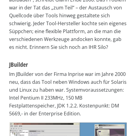
war in der Tat das „zum Teil“ – der Austausch von
Quellcode über Tools hinweg gestaltete sich
schwierig. Jeder Tool-Hersteller kochte sein eigenes
Süppchen; eine flexible Plattform, an die man die
verschiedenen Werkzeuge andocken konnte, gab
es nicht. Erinnern Sie sich noch an IHR Silo?
JBuilder
Im JBuilder von der Firma Inprise war im Jahre 2000
neu, dass das Tool neben Windows auch für Solaris
und Linux zu haben war. Systemvoraussetzungen:
Intel Pentium II 233MHz, 150 MB
Festplattenspeicher, JDK 1.2.2. Kostenpunkt: DM
5669,- in der Enterprise Edition.