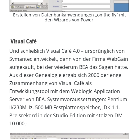
Erstellen von Datenbankanwendungen „on the fly“ mit
den Wizards von PowerJ
Visual Café
Und schließlich Visual Café 4.0 – ursprünglich von
Symantec entwickelt, dann von der Firma WebGain
aufgekauft, bei der wiederum BEA das Sagen hatte.
Aus dieser Genealogie ergab sich 2000 der enge
Zusammenhang von Visual Café als
Entwicklungstool mit dem Weblogic Application
Server von BEA. Systemvoraussetzungen: Pentium
II/233MHz, 500 MB Festplattenspeicher, JDK 1.1.
Preisrekord in der Studio Edition mit stolzen DM
10.000,-