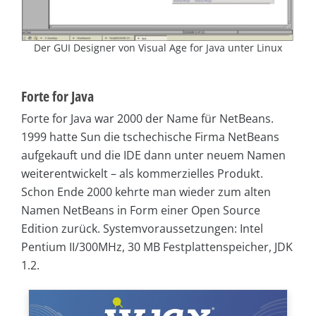
Der GUI Designer von Visual Age for Java unter Linux
Forte for Java
Forte for Java war 2000 der Name für NetBeans.
1999 hatte Sun die tschechische Firma NetBeans
aufgekauft und die IDE dann unter neuem Namen
weiterentwickelt – als kommerzielles Produkt.
Schon Ende 2000 kehrte man wieder zum alten
Namen NetBeans in Form einer Open Source
Edition zurück. Systemvoraussetzungen: Intel
Pentium II/300MHz, 30 MB Festplattenspeicher, JDK
1.2.