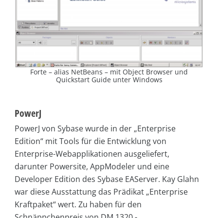
Forte – alias NetBeans – mit Object Browser und
Quickstart Guide unter Windows
PowerJ
PowerJ von Sybase wurde in der „Enterprise
Edition“ mit Tools für die Entwicklung von
Enterprise-Webapplikationen ausgeliefert,
darunter Powersite, AppModeler und eine
Developer Edition des Sybase EAServer. Kay Glahn
war diese Ausstattung das Prädikat „Enterprise
Kraftpaket“ wert. Zu haben für den
Schnäppchenpreis von DM 1320,-.