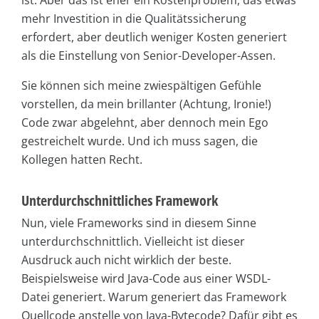
ist. Aber das ist eher ein Kostenproblem, das etwas
mehr Investition in die Qualitätssicherung
erfordert, aber deutlich weniger Kosten generiert
als die Einstellung von Senior-Developer-Assen.
Sie können sich meine zwiespältigen Gefühle
vorstellen, da mein brillanter (Achtung, Ironie!)
Code zwar abgelehnt, aber dennoch mein Ego
gestreichelt wurde. Und ich muss sagen, die
Kollegen hatten Recht.
Unterdurchschnittliches Framework
Nun, viele Frameworks sind in diesem Sinne
unterdurchschnittlich. Vielleicht ist dieser
Ausdruck auch nicht wirklich der beste.
Beispielsweise wird Java-Code aus einer WSDL-
Datei generiert. Warum generiert das Framework
Quellcode anstelle von Java-Bytecode? Dafür gibt es