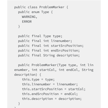
public class ProblemMarker {

  public enum Type {

    WARNING,

    ERROR

  }

  public final Type type;

  public final int linenumber;

  public final int startSrcPosition;

  public final int endSrcPosition;

  public final String description;

  public ProblemMarker(Type type, int lin
enumber, int startCol, int endCol, String 
description) {

    this.type = type;

    this.linenumber = linenumber;

    this.startSrcPosition = startCol;

    this.endSrcPosition = endCol;

    this.description = description;

  }
