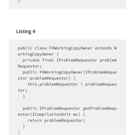
}
Listing 4
public class FXWorkingCopyOwner extends W
orkingCopyOwner {

  private final IProblemRequestor problem
Requestor;

  public FXWorkingCopyOwner(IProblemReque
stor problemRequestor) {

    this.problemRequestor = problemReques
tor;

  }

  public IProblemRequestor getProblemRequ
estor(ICompilationUnit wc) {

    return problemRequestor;

  }

}