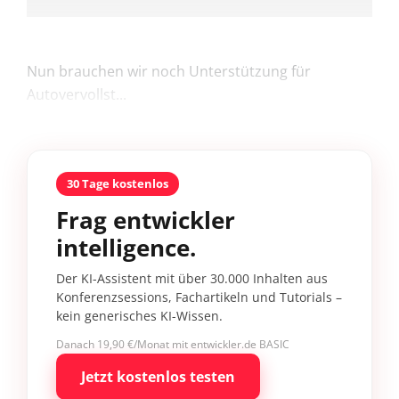
Nun brauchen wir noch Unterstützung für
Autovervollst...
30 Tage kostenlos
Frag entwickler
intelligence.
Der KI-Assistent mit über 30.000 Inhalten aus
Konferenzsessions, Fachartikeln und Tutorials –
kein generisches KI-Wissen.
Danach 19,90 €/Monat mit entwickler.de BASIC
Jetzt kostenlos testen