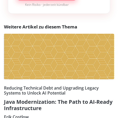
Kein Risiko · jederzeit kündbar
Weitere Artikel zu diesem Thema
Reducing Technical Debt and Upgrading Legacy
Systems to Unlock AI Potential
Java Modernization: The Path to AI-Ready
Infrastructure
Erik Costlow