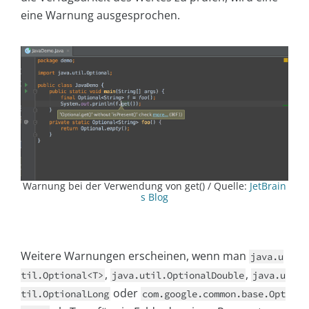
eine Warnung ausgesprochen.
Warnung bei der Verwendung von get() / Quelle:
JetBrain
s Blog
Weitere Warnungen erscheinen, wenn man
java.u
,
,
til.Optional<T>
java.util.OptionalDouble
java.u
oder
til.OptionalLong
com.google.common.base.Opt