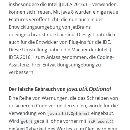
insbesondere die IntelliJ IDEA 2016.1 – verwenden,
können sich freuen. Mit Java 8 wurden einige neue
Features veröffentlicht, die nun auch in der
Entwicklungsumgebung von JetBrains
uneingeschränkt nutzbar sind. Dies gilt natürlich
auch für die Entwickler von Plug-ins für die IDE.
Diese Umstellung haben die Macher der IntelliJ
IDEA 2016.1 zum Anlass genommen, die Coding-
Assistenz ihrer Entwicklungsumgebung zu
verbessern.
Der falsche Gebrauch von
java.util.Optional
Eine Reihe von Warnungen, die das Schreiben von
unsicherem Code vermeiden sollen, wurde für die
Verwendung von
eingebaut.
java.util.Optional
Wird
gecallt, ohne vorher mit
get()
isPresent()
die Verfügbarkeit des Wertes zu prüfen, wird eine