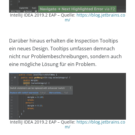
IntelliJ IDEA 2019.2 EAP – Quelle:
https://blog.jetbrains.co
m/
Darüber hinaus erhalten die Inspection Tooltips
ein neues Design. Tooltips umfassen demnach
nicht nur Problembeschreibungen, sondern auch
eine mögliche Lösung für ein Problem.
IntelliJ IDEA 2019.2 EAP – Quelle:
https://blog.jetbrains.co
m/