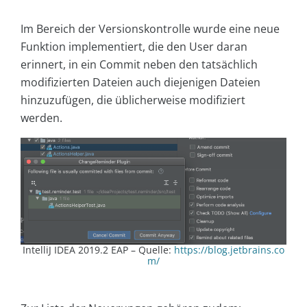
Im Bereich der Versionskontrolle wurde eine neue
Funktion implementiert, die den User daran
erinnert, in ein Commit neben den tatsächlich
modifizierten Dateien auch diejenigen Dateien
hinzuzufügen, die üblicherweise modifiziert
werden.
IntelliJ IDEA 2019.2 EAP – Quelle:
https://blog.jetbrains.co
m/