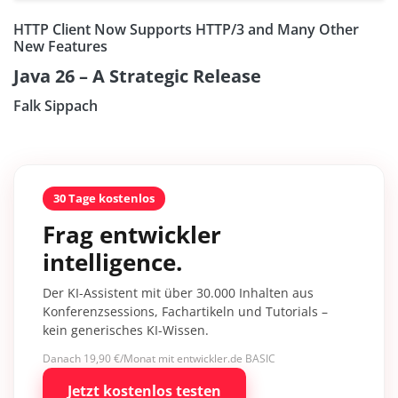
HTTP Client Now Supports HTTP/3 and Many Other
New Features
Java 26 – A Strategic Release
Falk Sippach
30 Tage kostenlos
Frag entwickler
intelligence.
Der KI-Assistent mit über 30.000 Inhalten aus
Konferenzsessions, Fachartikeln und Tutorials –
kein generisches KI-Wissen.
Danach 19,90 €/Monat mit entwickler.de BASIC
Jetzt kostenlos testen