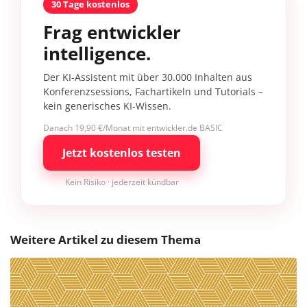
30 Tage kostenlos
Frag entwickler
intelligence.
Der KI-Assistent mit über 30.000 Inhalten aus
Konferenzsessions, Fachartikeln und Tutorials –
kein generisches KI-Wissen.
Danach 19,90 €/Monat mit entwickler.de BASIC
Jetzt kostenlos testen
Kein Risiko · jederzeit kündbar
Weitere Artikel zu diesem Thema