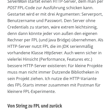
ServerMain
startet einen HTTP-Server, dem man per
POST
FPL-Code zur Ausführung schicken kann.
Gestartet wird er mit drei Argumenten: Serverport,
Benutzername und Passwort. Den Server ohne
Credentials zu starten, wäre extrem leichtsinnig,
denn dann könnte jeder von außen den eigenen
Rechner per FPL (und Java Bridge) übernehmen. Als
HTTP-Server nutzt FPL die im JDK serienmäßig
vorhandene Klasse
HttpServer
. Auch wenn sicher in
vielerlei Hinsicht (Performance, Features etc.)
bessere HTTP-Server existieren: Für kleine Projekte
muss man nicht immer Dutzende Bibliotheken in
sein Projekt ziehen. Ich nutze die HTTP-Variante
des FPL-Starts immer zusammen mit Postman für
kleinere FPL-Experimente.
Von String zu FPL und zurück