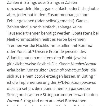
Zahlen in Strings oder Strings in Zahlen
umzuwandeln, klingt ganz einfach, oder? Ich glaube
aber, jeder hat in dem Zusammenhang schon
Fehler gesehen (oder selbst gemacht). Ganze
Zahlen sind ja noch einfach, solange keine
Tausendertrenner benötigt werden. Spätestens bei
Fließkommazahlen heißt es Farbe bekennen:
Trennen wir die Nachkommastellen mit Komma
oder Punkt ab? Unsere Freunde jenseits des
Atlantiks nutzen meistens den Punkt. Java ist
glücklicherweise flexibel: Die Klasse
NumberFormat
erlaubt im Konstruktor
DecimalFormatSymbols
, die
sich aus einem
Locale
erzeugen lassen. In Listing 1
ist die Implementierung der FPL-Funktion
parse-nu
mber
zu sehen, die neben einem zu parsenden
String noch weitere Stringparameter erwartet: den
Format
-String und dem aus zwei Buchstaben