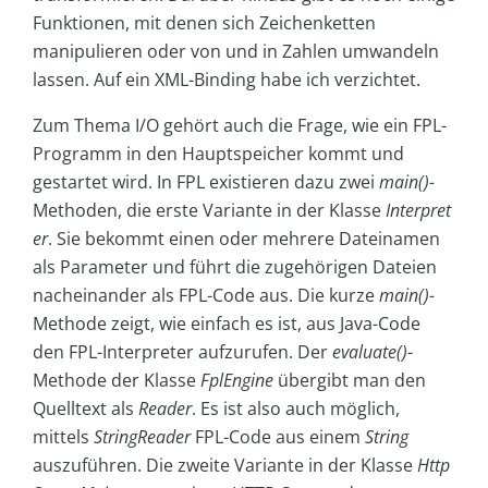
Funktionen, mit denen sich Zeichenketten
manipulieren oder von und in Zahlen umwandeln
lassen. Auf ein XML-Binding habe ich verzichtet.
Zum Thema I/O gehört auch die Frage, wie ein FPL-
Programm in den Hauptspeicher kommt und
gestartet wird. In FPL existieren dazu zwei
main()-
Methoden, die erste Variante in der Klasse
Interpret
er
. Sie bekommt einen oder mehrere Dateinamen
als Parameter und führt die zugehörigen Dateien
nacheinander als FPL-Code aus. Die kurze
main()-
Methode zeigt, wie einfach es ist, aus Java-Code
den FPL-Interpreter aufzurufen. Der
evaluate()
-
Methode der Klasse
FplEngine
übergibt man den
Quelltext als
Reader
. Es ist also auch möglich,
mittels
StringReader
FPL-Code aus einem
String
auszuführen. Die zweite Variante in der Klasse
Http