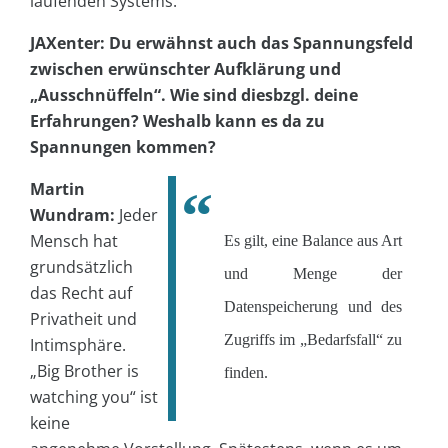
laufenden Systems.
JAXenter: Du erwähnst auch das Spannungsfeld
zwischen erwünschter Aufklärung
und
„Ausschnüffeln“. Wie sind diesbzgl. deine
Erfahrungen? Weshalb kann es da zu
Spannungen kommen?
Martin
Wundram:
Jeder
Mensch hat
Es gilt, eine Balance aus Art
grundsätzlich
und Menge der
das Recht auf
Datenspeicherung und des
Privatheit und
Zugriffs im „Bedarfsfall“ zu
Intimsphäre.
„Big Brother is
finden.
watching you“ ist
keine