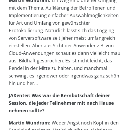
Martin Wundram:
Ein Weg sind offener Umgang
mit dem Thema, Aufklärung der Betroffenen und
Implementierung einfacher Auswahlmöglichkeiten
für Art und Umfang von gewünschter
Protokollierung. Natürlich lässt sich das Logging
von Serversoftware seit jeher meist umfangreich
einstellen. Aber aus Sicht der Anwender z.B. von
Cloud-Anwendungen schaut es dann vielleicht mau
aus. Bildhaft gesprochen: Es ist nicht leicht, das
Pendel in der Mitte zu halten, und manchmal
schwingt es irgendwer oder irgendwas ganz schön
hin und her…
JAXenter: Was war die Kernbotschaft deiner
Session, die jeder Teilnehmer mit nach Hause
nehmen sollte?
Martin Wundram:
Weder Angst noch Kopf-in-den-