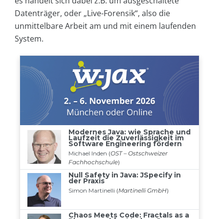
es handelt sich dabei z.B. um ausgeschaltete
Datenträger, oder „Live-Forensik“, also die
unmittelbare Arbeit am und mit einem laufenden
System.