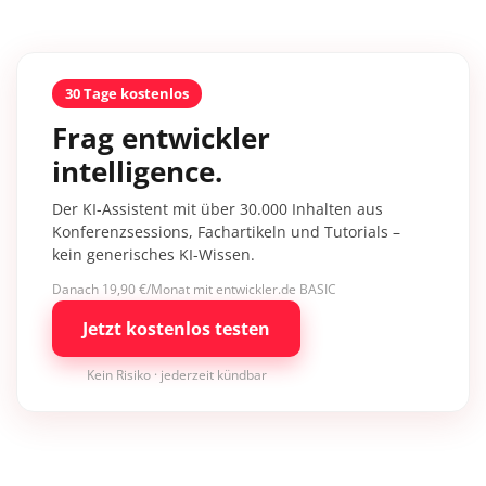
30 Tage kostenlos
Frag entwickler
intelligence.
Der KI-Assistent mit über 30.000 Inhalten aus
Konferenzsessions, Fachartikeln und Tutorials –
kein generisches KI-Wissen.
Danach 19,90 €/Monat mit entwickler.de BASIC
Jetzt kostenlos testen
Kein Risiko · jederzeit kündbar