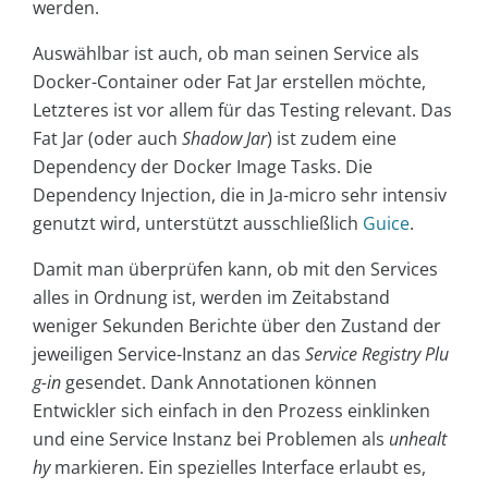
werden.
Auswählbar ist auch, ob man seinen Service als
Docker-Container oder Fat Jar erstellen möchte,
Letzteres ist vor allem für das Testing relevant. Das
Fat Jar (oder auch
Shadow Jar
) ist zudem eine
Dependency der Docker Image Tasks. Die
Dependency Injection, die in Ja-micro sehr intensiv
genutzt wird, unterstützt ausschließlich
Guice
.
Damit man überprüfen kann, ob mit den Services
alles in Ordnung ist, werden im Zeitabstand
weniger Sekunden Berichte über den Zustand der
jeweiligen Service-Instanz an das
Service Registry Plu
g-in
gesendet. Dank Annotationen können
Entwickler sich einfach in den Prozess einklinken
und eine Service Instanz bei Problemen als
unhealt
hy
markieren. Ein spezielles Interface erlaubt es,