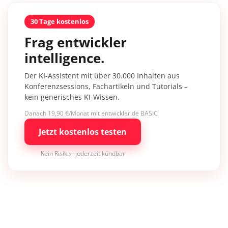
30 Tage kostenlos
Frag entwickler
intelligence.
Der KI-Assistent mit über 30.000 Inhalten aus
Konferenzsessions, Fachartikeln und Tutorials –
kein generisches KI-Wissen.
Danach 19,90 €/Monat mit entwickler.de BASIC
Jetzt kostenlos testen
Kein Risiko · jederzeit kündbar