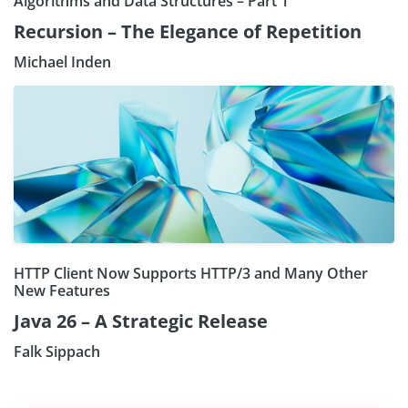
Algorithms and Data Structures – Part 1
Recursion – The Elegance of Repetition
Michael Inden
HTTP Client Now Supports HTTP/3 and Many Other
New Features
Java 26 – A Strategic Release
Falk Sippach