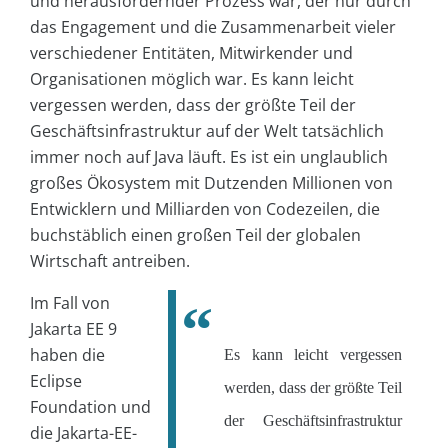
und herausfordernder Prozess war, der nur durch
das Engagement und die Zusammenarbeit vieler
verschiedener Entitäten, Mitwirkender und
Organisationen möglich war. Es kann leicht
vergessen werden, dass der größte Teil der
Geschäftsinfrastruktur auf der Welt tatsächlich
immer noch auf Java läuft. Es ist ein unglaublich
großes Ökosystem mit Dutzenden Millionen von
Entwicklern und Milliarden von Codezeilen, die
buchstäblich einen großen Teil der globalen
Wirtschaft antreiben.
Im Fall von
Jakarta EE 9
haben die
Es kann leicht vergessen
Eclipse
werden, dass der größte Teil
Foundation und
der Geschäftsinfrastruktur
die Jakarta-EE-