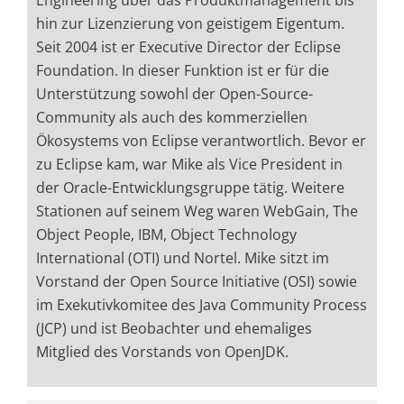
Engineering über das Produktmanagement bis
hin zur Lizenzierung von geistigem Eigentum.
Seit 2004 ist er Executive Director der Eclipse
Foundation. In dieser Funktion ist er für die
Unterstützung sowohl der Open-Source-
Community als auch des kommerziellen
Ökosystems von Eclipse verantwortlich. Bevor er
zu Eclipse kam, war Mike als Vice President in
der Oracle-Entwicklungsgruppe tätig. Weitere
Stationen auf seinem Weg waren WebGain, The
Object People, IBM, Object Technology
International (OTI) und Nortel. Mike sitzt im
Vorstand der Open Source Initiative (OSI) sowie
im Exekutivkomitee des Java Community Process
(JCP) und ist Beobachter und ehemaliges
Mitglied des Vorstands von OpenJDK.