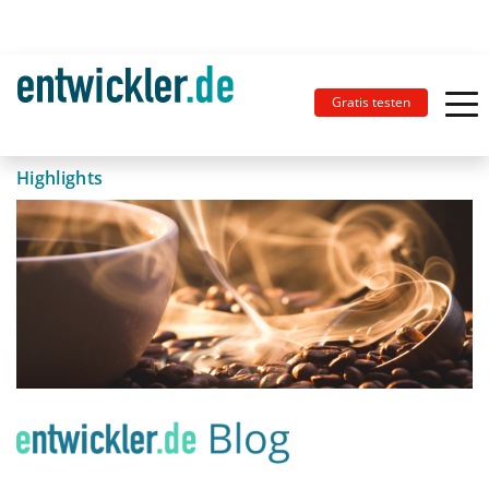
Gratis testen
Highlights