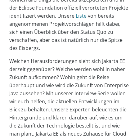
der Eclipse Foundation offiziell verorteten Projekte
identifiziert werden. Unsere
Liste
von bereits
angenommenen Projektvorschlägen hilft dabei,
sich einen Überblick über den Status Quo zu
verschaffen, aber das ist natürlich nur die Spitze
des Eisbergs.
Welchen Herausforderungen sieht sich Jakarta EE
derzeit gegenüber? Welche werden wohl in naher
Zukunft aufkommen? Wohin geht die Reise
überhaupt und wie wird die Zukunft von Enterprise
Java aussehen? Mit unserer Interview-Serie wollen
wir euch helfen, die aktuellen Entwicklungen im
Blick zu behalten. Unsere Experten beleuchten die
Hintergründe und klären darüber auf, wie es um
die Zukunft der Technologie bestellt ist und wie
man plant, Jakarta EE als neues Zuhause für Cloud-