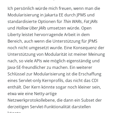
Ich persönlich würde mich freuen, wenn man die
Modularisierung in Jakarta EE durch JPMS und
standardisierte Optionen für
Thin WARs
,
Fat JARs
und
Hollow Uber JARs
umsetzen würde. Open
Liberty leistet hervorragende Arbeit in dem
Bereich, auch wenn die Unterstützung für JPMS
noch nicht umgesetzt wurde. Eine Konsequenz der
Unterstützung von Modularität ist meiner Meinung
nach, so viele APIs wie möglich eigenständig und
Java-SE-freundlicher zu machen. Ein weiterer
Schlüssel zur Modularisierung ist die Erschaffung
eines Servlet-only Kernprofils, das nicht das CDI
enthält. Der Kern könnte sogar noch kleiner sein,
etwa wie eine Netty-artige
Netzwerkprotokollebene, die dann ein Subset der
derzeitigen Servlet-Funktionalität darstellen