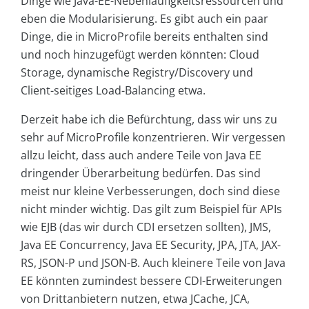
Dinge wie Java-EE-Nebenläufigkeitsressourcen und
eben die Modularisierung. Es gibt auch ein paar
Dinge, die in MicroProfile bereits enthalten sind
und noch hinzugefügt werden könnten: Cloud
Storage, dynamische Registry/Discovery und
Client-seitiges Load-Balancing etwa.
Derzeit habe ich die Befürchtung, dass wir uns zu
sehr auf MicroProfile konzentrieren. Wir vergessen
allzu leicht, dass auch andere Teile von Java EE
dringender Überarbeitung bedürfen. Das sind
meist nur kleine Verbesserungen, doch sind diese
nicht minder wichtig. Das gilt zum Beispiel für APIs
wie EJB (das wir durch CDI ersetzen sollten), JMS,
Java EE Concurrency, Java EE Security, JPA, JTA, JAX-
RS, JSON-P und JSON-B. Auch kleinere Teile von Java
EE könnten zumindest bessere CDI-Erweiterungen
von Drittanbietern nutzen, etwa JCache, JCA,