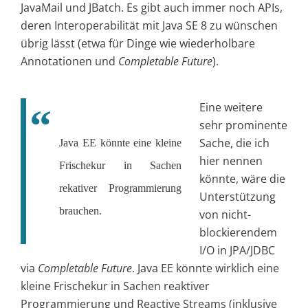
JavaMail und JBatch. Es gibt auch immer noch APIs,
deren Interoperabilität mit Java SE 8 zu wünschen
übrig lässt (etwa für Dinge wie wiederholbare
Annotationen und
Completable Future
).
Eine weitere
sehr prominente
Sache, die ich
Java EE könnte eine kleine
hier nennen
Frischekur in Sachen
könnte, wäre die
rekativer Programmierung
Unterstützung
brauchen.
von nicht-
blockierendem
I/O in JPA/JDBC
via
Completable Future
. Java EE könnte wirklich eine
kleine Frischekur in Sachen reaktiver
Programmierung und Reactive Streams (inklusive