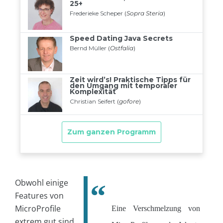
Obwohl einige
Features von
MicroProfile
Eine Verschmelzung von
extrem gut sind