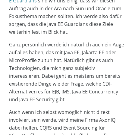
E Guardians
sind wir uns einig, dass wir diesen
Auftrag auch in der Ära nach Sun und Oracle zum
Fokusthema machen sollten. Ich werde also dafür
sorgen, dass die Java EE Guardians diese Ziele
weiterhin fest im Blick hat.
Ganz persönlich werde ich natürlich auch ein Auge
auf alles haben, das mit Java EE, Jakarta EE oder
MicroProfile zu tun hat. Natürlich gibt es auch
Technologien, die mich ganz subjektiv
interessieren. Dabei geht es meistens um bereits
existierende Dinge wie der Frage, welche CDI-
Alternativen es für EJB, JMS, Java EE Concurrency
und Java EE Security gibt.
Auch wenn ich selbst womöglich nicht direkt
involviert sein werde, wird meine Firma AxonIQ
dabei helfen, CQRS und Event Sourcing für