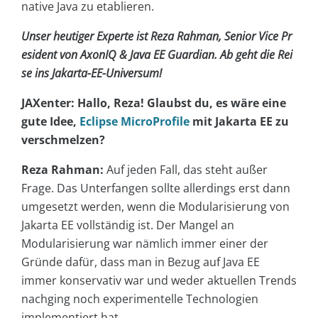
native Java zu etablieren.
Unser heutiger Experte ist Reza Rahman, Senior Vice Pr
esident von AxonIQ & Java EE Guardian. Ab geht die Rei
se ins Jakarta-EE-Universum!
JAXenter: Hallo, Reza! Glaubst du, es wäre eine
gute Idee,
Eclipse MicroProfile
mit Jakarta EE zu
verschmelzen?
Reza Rahman:
Auf jeden Fall, das steht außer
Frage. Das Unterfangen sollte allerdings erst dann
umgesetzt werden, wenn die Modularisierung von
Jakarta EE vollständig ist. Der Mangel an
Modularisierung war nämlich immer einer der
Gründe dafür, dass man in Bezug auf Java EE
immer konservativ war und weder aktuellen Trends
nachging noch experimentelle Technologien
implementiert hat.