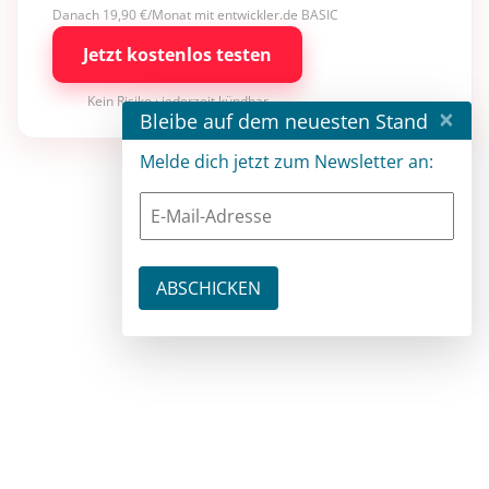
Danach 19,90 €/Monat mit entwickler.de BASIC
Jetzt kostenlos testen
Kein Risiko · jederzeit kündbar
×
Bleibe auf dem neuesten Stand
Melde dich jetzt zum Newsletter an: