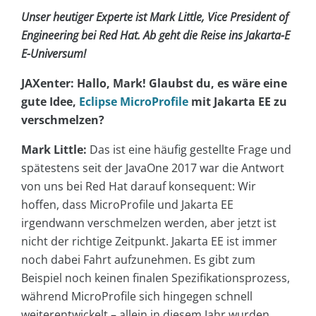
Unser heutiger Experte ist Mark Little, Vice President of
Engineering bei Red Hat. Ab geht die Reise ins Jakarta-E
E-Universum!
JAXenter: Hallo, Mark! Glaubst du, es wäre eine
gute Idee,
Eclipse MicroProfile
mit Jakarta EE zu
verschmelzen?
Mark Little:
Das ist eine häufig gestellte Frage und
spätestens seit der JavaOne 2017 war die Antwort
von uns bei Red Hat darauf konsequent: Wir
hoffen, dass MicroProfile und Jakarta EE
irgendwann verschmelzen werden, aber jetzt ist
nicht der richtige Zeitpunkt. Jakarta EE ist immer
noch dabei Fahrt aufzunehmen. Es gibt zum
Beispiel noch keinen finalen Spezifikationsprozess,
während MicroProfile sich hingegen schnell
weiterentwickelt – allein in diesem Jahr wurden