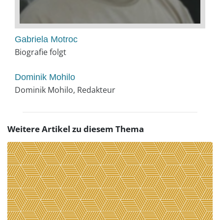
Gabriela Motroc
Biografie folgt
Dominik Mohilo
Dominik Mohilo, Redakteur
Weitere Artikel zu diesem Thema