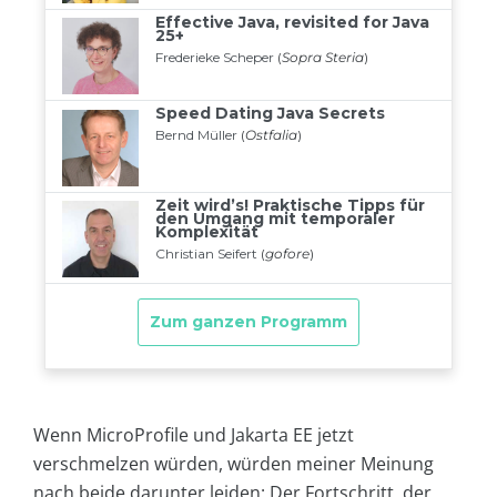
Wenn MicroProfile und Jakarta EE jetzt
verschmelzen würden, würden meiner Meinung
nach beide darunter leiden: Der Fortschritt, der