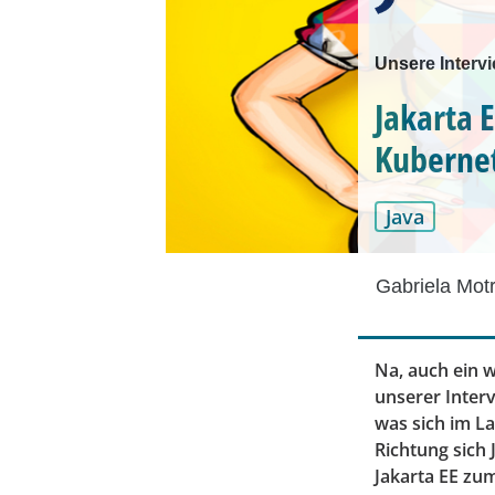
Unsere Intervi
Jakarta E
Kubernet
Java
Gabriela Mot
Na, auch ein w
unserer Inter
was sich im L
Richtung sich 
Jakarta EE zu