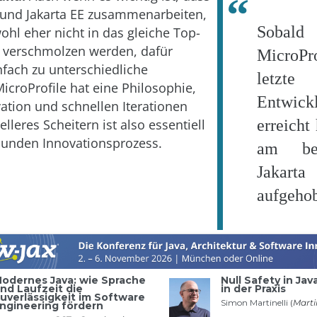
 und Jakarta EE zusammenarbeiten,
Sobald
ohl eher nicht in das gleiche Top-
t verschmolzen werden, dafür
MicroPr
nfach zu unterschiedliche
letzte
MicroProfile hat eine Philosophie,
Entwick
vation und schnellen Iterationen
elleres Scheitern ist also essentiell
erreicht 
sunden Innovationsprozess.
am be
Jaka
aufgeho