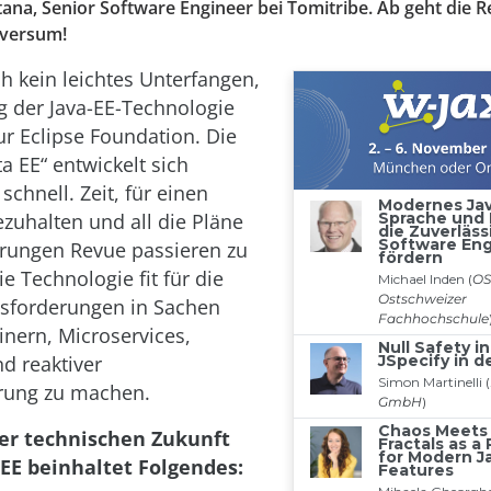
tana, Senior Software Engineer bei Tomitribe. Ab geht die Re
iversum!
ch kein leichtes Unterfangen,
 der Java-EE-Technologie
ur Eclipse Foundation. Die
a EE“ entwickelt sich
schnell. Zeit, für einen
uhalten und all die Pläne
rungen Revue passieren zu
e Technologie fit für die
sforderungen in Sachen
inern, Microservices,
nd reaktiver
ung zu machen.
er technischen Zukunft
 EE beinhaltet Folgendes: