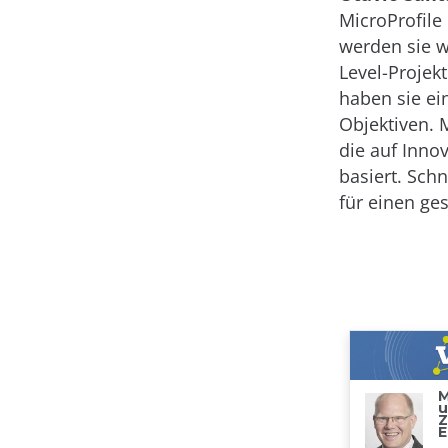
MicroProfile
werden sie w
Level-Projek
haben sie ei
Objektiven. 
die auf Inno
basiert. Schn
für einen ge