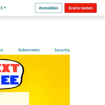
ES
Anmelden
Gratis testen
ss
Kubernetes
Security