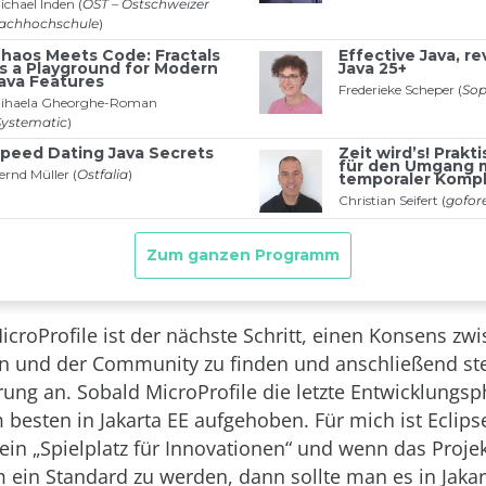
icroProfile ist der nächste Schritt, einen Konsens zw
rn und der Community zu finden und anschließend ste
rung an. Sobald MicroProfile die letzte Entwicklungsp
m besten in Jakarta EE aufgehoben. Für mich ist Eclips
ein „Spielplatz für Innovationen“ und wenn das Projek
m ein Standard zu werden, dann sollte man es in Jakar