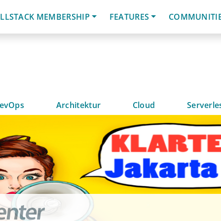
LLSTACK MEMBERSHIP
FEATURES
COMMUNITI
evOps
Architektur
Cloud
Serverle