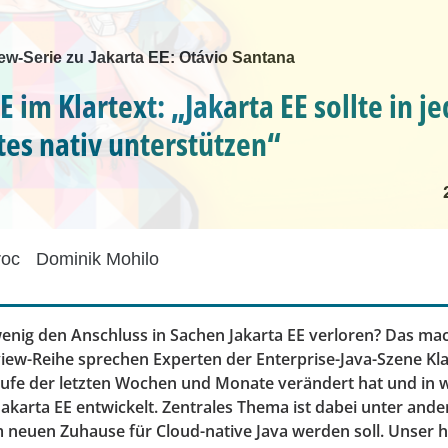
ew-Serie zu Jakarta EE: Otávio Santana
E im Klartext: „Jakarta EE sollte in j
es nativ unterstützen“
roc
Dominik Mohilo
enig den Anschluss in Sachen Jakarta EE verloren? Das mach
view-Reihe sprechen Experten der Enterprise-Java-Szene Kla
aufe der letzten Wochen und Monate verändert hat und in 
Jakarta EE entwickelt. Zentrales Thema ist dabei unter and
m neuen Zuhause für Cloud-native Java werden soll. Unser h