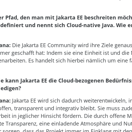
er Pfad, den man mit Jakarta EE beschreiten möc
 definiert und nennt sich Cloud-native Java. Wie 
ana:
Die Jakarta EE Community wird ihre Ziele genaus
mer geschafft hat: Indem sie eine Einheit ist und die 
arbeiten. Es handelt sich hierbei nämlich um eine f
ie kann Jakarta EE die Cloud-bezogenen Bedürfnis
iedigen?
ana:
Jakarta EE wird sich dadurch weiterentwickeln, 
fen, transparent und integrativ bleibt. Sie muss zud
it in jeglicher Hinsicht fördern. Die durch offene Ma
ete Transparenz, eine einladende Atmosphäre und Nu
 sorgen, dass das Projekt immer im Einklang mit de