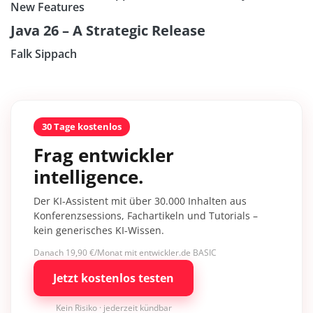
New Features
Java 26 – A Strategic Release
Falk Sippach
30 Tage kostenlos
Frag entwickler
intelligence.
Der KI-Assistent mit über 30.000 Inhalten aus
Konferenzsessions, Fachartikeln und Tutorials –
kein generisches KI-Wissen.
Danach 19,90 €/Monat mit entwickler.de BASIC
Jetzt kostenlos testen
Kein Risiko · jederzeit kündbar