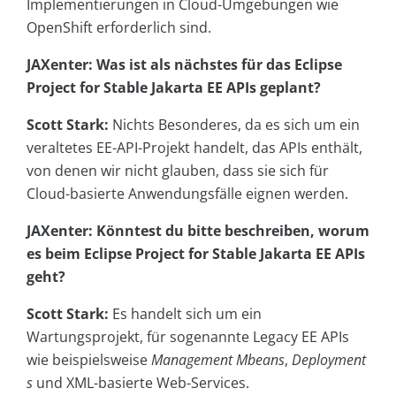
Implementierungen in Cloud-Umgebungen wie
OpenShift erforderlich sind.
JAXenter: Was ist als nächstes für das Eclipse
Project for Stable Jakarta EE APIs geplant?
Scott Stark:
Nichts Besonderes, da es sich um ein
veraltetes EE-API-Projekt handelt, das APIs enthält,
von denen wir nicht glauben, dass sie sich für
Cloud-basierte Anwendungsfälle eignen werden.
JAXenter: Könntest du bitte beschreiben, worum
es beim Eclipse Project for Stable Jakarta EE APIs
geht?
Scott Stark:
Es handelt sich um ein
Wartungsprojekt, für sogenannte Legacy EE APIs
wie beispielsweise
Management Mbeans
,
Deployment
s
und XML-basierte Web-Services.