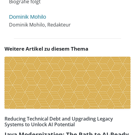
Biografie folgt
Dominik Mohilo
Dominik Mohilo, Redakteur
Weitere Artikel zu diesem Thema
Reducing Technical Debt and Upgrading Legacy
Systems to Unlock AI Potential
Java Modernization: The Path to AI-Ready